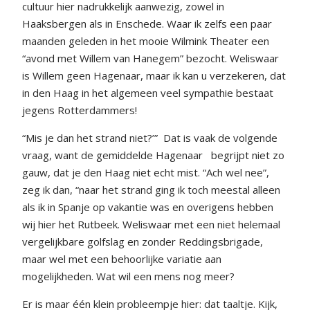
cultuur hier nadrukkelijk aanwezig, zowel in
Haaksbergen als in Enschede. Waar ik zelfs een paar
maanden geleden in het mooie Wilmink Theater een
“avond met Willem van Hanegem” bezocht. Weliswaar
is Willem geen Hagenaar, maar ik kan u verzekeren, dat
in den Haag in het algemeen veel sympathie bestaat
jegens Rotterdammers!
“Mis je dan het strand niet?’”
Dat is vaak de volgende
vraag, want de gemiddelde Hagenaar
begrijpt niet zo
gauw, dat je den Haag niet echt mist. “Ach wel nee”,
zeg ik dan, “naar het strand ging ik toch meestal alleen
als ik in Spanje op vakantie was en overigens hebben
wij hier het Rutbeek. Weliswaar met een niet helemaal
vergelijkbare golfslag en zonder Reddingsbrigade,
maar wel met een behoorlijke variatie aan
mogelijkheden. Wat wil een mens nog meer?
Er is maar één klein probleempje hier: dat taaltje. Kijk,