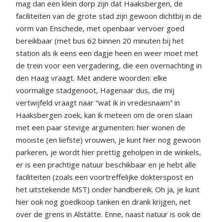
mag dan een klein dorp zijn dat Haaksbergen, de
faciliteiten van de grote stad zijn gewoon dichtbij in de
vorm van Enschede, met openbaar vervoer goed
bereikbaar (met bus 62 binnen 20 minuten bij het
station als ik eens een dagje heen en weer moet met
de trein voor een vergadering, die een overnachting in
den Haag vraagt. Met andere woorden: elke
voormalige stadgenoot, Hagenaar dus, die mij
vertwijfeld vraagt naar “wat ik in vredesnaam” in
Haaksbergen zoek, kan ik meteen om de oren slaan
met een paar stevige argumenten: hier wonen de
mooiste (en liefste) vrouwen, je kunt hier nog gewoon
parkeren, je wordt hier prettig geholpen in de winkels,
er is een prachtige natuur beschikbaar en je hebt alle
faciliteiten (zoals een voortreffelijke dokterspost en
het uitstekende MST) onder handbereik. Oh ja, je kunt
hier ook nog goedkoop tanken en drank krijgen, net
over de grens in Alstätte. Enne, naast natuur is ook de