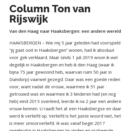
Column Ton van
Rijswijk
Van den Haag naar Haaksbergen: een andere wereld
HAAKSBERGEN – Wie mij 5 jaar geleden had voorspeld
“jij gaat ooit in Haaksbergen” wonen, had ik absoluut
voor gek verklaard. Maar sinds 1 juli 2019 woon ik wel
degelijk in Haaksbergen en heb ik den Haag (waar ik
bijna 75 jaar gewoond heb, waarvan ruim 50 jaar in
Duindorp) vaarwel gezegd. Daar was een goede reden
voor, want nadat de vrouw, waarmee ik 51 jaar
getrouwd was en waarmee ik 3 kinderen had (en nog
heb) eind 2015 overleed, leerde ik na 2 jaar een andere
vrouw kennen. U raadt het al: een Haaksbergse en daar
werd ik verliefd op. Verliefd is het juiste woord niet, het
is meer smoorverliefd. Ik was vanaf begin 2017
regelmatig in Haaksbergen te vinden en probeerde