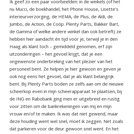
Ik geef zo een paar voorbeelden: in de winkels (of het
nu Mucci, de boekhandel, het Phone House, Lisette’s
interieurverzorging, de HEMA, de Plus, de Aldi, de
Jumbo, de Action, de Coöp. Plenty Parts, Bakker Bart,
de Gamma of welke andere winkel dan ook betreft) ze
hebben hier aandacht én tijd voor je, terwijl je in den
Haag als klant toch – gemiddeld genomen, erf zijn
uitzonderingen – het gevoel krijgt, dat je een
ongewenste onderbreking van het plezier van het
personeel bent. Ze helpen je hier gewoon en geven je
ook nog eens het gevoel, dat je als klant belangrijk
bent. Bij Plenty Parts boden ze zelfs aan om de nieuwe
scheerkop even in mijn scheerapparaat te plaatsen, bij
de ING en Rabobank ging men er uitgebreid en rustig
voor zitten om de bankrekeningen van mij en mijn
vrouw en/of te maken. Ik was dat niet gewend, maar
deze houding went wel snel, moet ik zeggen. Net zoals
dat parkeren voor de deur gewoon snel went. En het