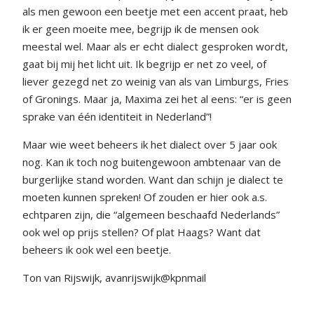
als men gewoon een beetje met een accent praat, heb
ik er geen moeite mee, begrijp ik de mensen ook
meestal wel. Maar als er echt dialect gesproken wordt,
gaat bij mij het licht uit. Ik begrijp er net zo veel, of
liever gezegd net zo weinig van als van Limburgs, Fries
of Gronings. Maar ja, Maxima zei het al eens: “er is geen
sprake van één identiteit in Nederland”!
Maar wie weet beheers ik het dialect over 5 jaar ook
nog. Kan ik toch nog buitengewoon ambtenaar van de
burgerlijke stand worden. Want dan schijn je dialect te
moeten kunnen spreken! Of zouden er hier ook a.s.
echtparen zijn, die “algemeen beschaafd Nederlands”
ook wel op prijs stellen? Of plat Haags? Want dat
beheers ik ook wel een beetje.
Ton van Rijswijk, avanrijswijk@kpnmail