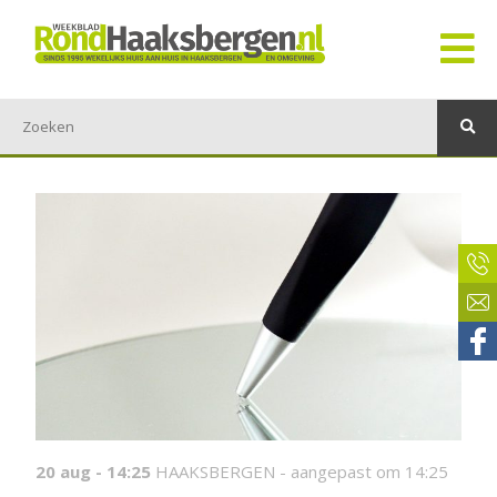
20 aug - 14:25
HAAKSBERGEN -
aangepast om 14:25