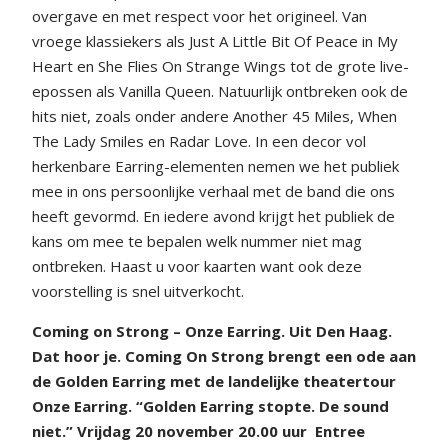
overgave en met respect voor het origineel. Van
vroege klassiekers als Just A Little Bit Of Peace in My
Heart en She Flies On Strange Wings tot de grote live-
epossen als Vanilla Queen. Natuurlijk ontbreken ook de
hits niet, zoals onder andere Another 45 Miles, When
The Lady Smiles en Radar Love. In een decor vol
herkenbare Earring-elementen nemen we het publiek
mee in ons persoonlijke verhaal met de band die ons
heeft gevormd. En iedere avond krijgt het publiek de
kans om mee te bepalen welk nummer niet mag
ontbreken. Haast u voor kaarten want ook deze
voorstelling is snel uitverkocht.
Coming on Strong – Onze Earring.
Uit Den Haag.
Dat hoor je.
Coming On Strong brengt een ode aan
de Golden Earring met de landelijke theatertour
Onze Earring.
“Golden Earring stopte. De sound
niet.”
Vrijdag 20 november 20.00 uur
Entree