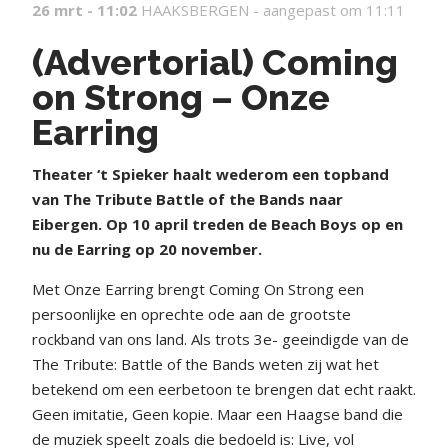
26 mrt - 11:02
HAAKSBERGEN -
aangepast om 11:11
(Advertorial) Coming
on Strong – Onze
Earring
T
heater ‘t Spieker haalt wederom een topband
van The Tribute Battle of the Bands naar
Eibergen. Op 10 april treden de Beach Boys op en
nu de Earring op 20 november.
Met Onze Earring brengt Coming On Strong een
persoonlijke en oprechte ode aan de grootste
rockband van ons land. Als trots 3e- geeindigde van de
The Tribute: Battle of the Bands weten zij wat het
betekend om een eerbetoon te brengen dat echt raakt.
Geen imitatie, Geen kopie. Maar een Haagse band die
de muziek speelt zoals die bedoeld is: Live, vol