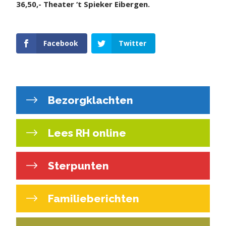
36,50,-
Theater ‘t Spieker Eibergen.
Facebook
Twitter
Bezorgklachten
Lees RH online
Sterpunten
Familieberichten