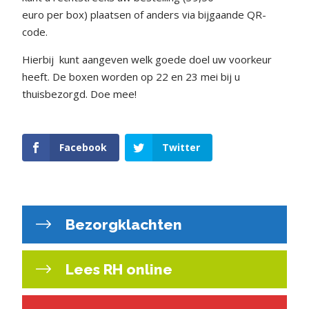
euro per box) plaatsen of anders via bijgaande QR-
code.
Hierbij
kunt aangeven welk goede doel uw voorkeur
heeft.
De boxen worden op 22 en 23 mei bij u
thuisbezorgd.
Doe mee!
Facebook
Twitter
Bezorgklachten
Lees RH online