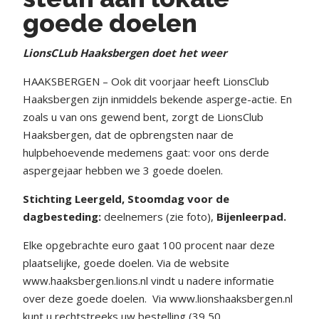
goede doelen
LionsCLub Haaksbergen doet het weer
HAAKSBERGEN – Ook dit voorjaar heeft LionsClub
Haaksbergen zijn inmiddels bekende asperge-actie. En
zoals u van ons gewend bent, zorgt de LionsClub
Haaksbergen, dat de opbrengsten naar de
hulpbehoevende medemens gaat: voor ons derde
aspergejaar hebben we 3 goede doelen.
Stichting Leergeld, Stoomdag voor de
dagbesteding:
deelnemers (zie foto),
Bijenleerpad.
Elke opgebrachte euro gaat 100 procent naar deze
plaatselijke, goede doelen. Via de website
www.haaksbergen.lions.nl vindt u nadere informatie
over deze goede doelen.
Via www.lionshaaksbergen.nl
kunt u rechtstreeks uw bestelling (39,50