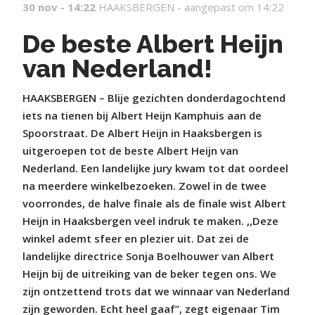
30 nov - 14:22
HAAKSBERGEN -
aangepast om 14:22
De beste Albert Heijn
van Nederland!
HAAKSBERGEN – Blije gezichten donderdagochtend
iets na tienen bij Albert Heijn Kamphuis aan de
Spoorstraat. De Albert Heijn in Haaksbergen is
uitgeroepen tot de beste Albert Heijn van
Nederland. Een landelijke jury kwam tot dat oordeel
na meerdere winkelbezoeken. Zowel in de twee
voorrondes, de halve finale als de finale wist Albert
Heijn in Haaksbergen veel indruk te maken. ,,Deze
winkel ademt sfeer en plezier uit. Dat zei de
landelijke directrice Sonja Boelhouwer van Albert
Heijn bij de uitreiking van de beker tegen ons. We
zijn ontzettend trots dat we winnaar van Nederland
zijn geworden. Echt heel gaaf”, zegt eigenaar Tim