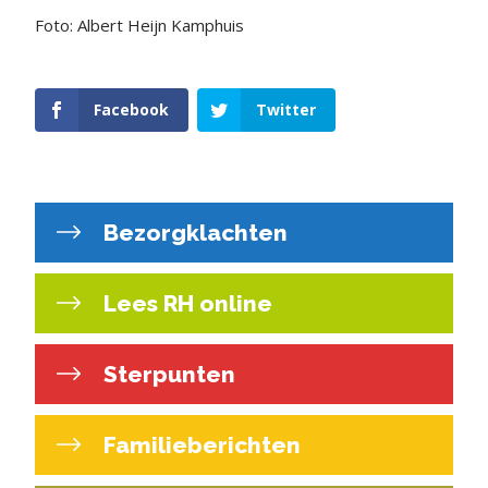
Foto: Albert Heijn Kamphuis
Facebook
Twitter
Bezorgklachten
Lees RH online
Sterpunten
Familieberichten