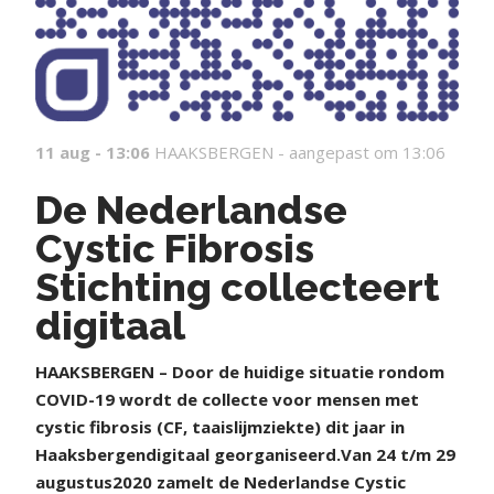
11 aug - 13:06
HAAKSBERGEN -
aangepast om 13:06
De Nederlandse
Cystic Fibrosis
Stichting collecteert
digitaal
HAAKSBERGEN – Door de huidige situatie rondom
COVID-19 wordt de collecte voor mensen met
cystic fibrosis (CF, taaislijmziekte) dit jaar in
Haaksbergendigitaal georganiseerd.Van 24 t/m 29
augustus2020 zamelt de Nederlandse Cystic