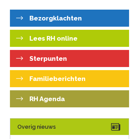
Bezorgklachten
Lees RH online
Sterpunten
Familieberichten
RH Agenda
Overig nieuws