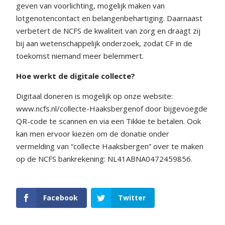
geven van voorlichting, mogelijk maken van
lotgenotencontact en belangenbehartiging. Daarnaast
verbetert de NCFS de kwaliteit van zorg en draagt zij
bij aan wetenschappelijk onderzoek, zodat CF in de
toekomst niemand meer belemmert.
Hoe werkt de digitale collecte?
Digitaal doneren is mogelijk op onze website:
www.ncfs.nl/collecte-Haaksbergenof door bijgevoegde
QR-code te scannen en via een Tikkie te betalen. Ook
kan men ervoor kiezen om de donatie onder
vermelding van “collecte Haaksbergen” over te maken
op de NCFS bankrekening: NL41ABNA0472459856.
Facebook
Twitter