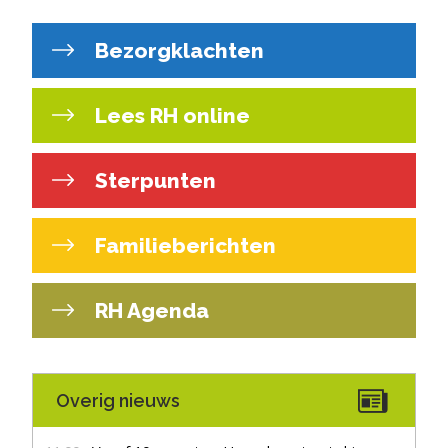
Bezorgklachten
Lees RH online
Sterpunten
Familieberichten
RH Agenda
Overig nieuws