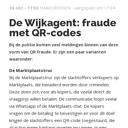
16 okt - 17:02
HAAKSBERGEN -
aangepast om 17:04
De Wijkagent: fraude
met QR-codes
Bij de politie komen veel meldingen binnen van deze
vorm van QR fraude. Er zijn een paar varianten
waaronder:
De Marktplaatstruc
Bij de Marktplaatstruc zijn de slachtoffers verkopers op
Marktplaats, die benaderd worden door criminelen.
Deze doen zich voor als kopers, die veelal direct de
vraagprijs willen betalen. De communicatie loopt veelal
via Whatsapp of de Marktplaats-chat. De kopers
vragen om de betaling te bevestigen en voor dit doel
krijgen de slachtoffers een QR-code toegestuurd, die
zij in hun eigen bankapp moeten inscannen. In een