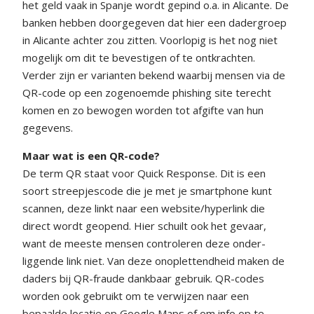
het geld vaak in Spanje wordt gepind o.a. in Alicante. De
banken hebben doorgegeven dat hier een dadergroep
in Alicante achter zou zitten. Voorlopig is het nog niet
mogelijk om dit te bevestigen of te ontkrachten.
Verder zijn er varianten bekend waarbij mensen via de
QR-code op een zogenoemde phishing site terecht
komen en zo bewogen worden tot afgifte van hun
gegevens.
Maar wat is een QR-code?
De term QR staat voor Quick Response. Dit is een
soort streepjescode die je met je smartphone kunt
scannen, deze linkt naar een website/hyperlink die
direct wordt geopend. Hier schuilt ook het gevaar,
want de meeste mensen controleren deze onder-
liggende link niet. Van deze onoplettendheid maken de
daders bij QR-fraude dankbaar gebruik. QR-codes
worden ook gebruikt om te verwijzen naar een
bepaalde locatie op Google Maps of om info op te