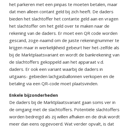
het parkeren met een pinpas te moeten betalen, maar
dat men alleen contant geld bij zich heeft. De daders
bieden het slachtoffer het contante geld aan en vragen
het slachtoffer om het geld over te maken naar de
rekening van de daders. Er moet een QR code worden
gescand, zoge-naamd om de juiste rekeningnummer te
krijgen maar in werkelijkheid gebeurt hier het-zelfde als
bij de Marktplaatsvariant en wordt de bankrekening van
de slachtoffers gekoppeld aan het apparaat v.d.
daders. Er ook een variant waarbij de daders in
uitgaans- gebieden lachgasballonnen verkopen en de
betaling via een QR-code moet plaatsvinden.
Enkele bijzonderheden
De daders bij de Marktplaatsvariant gaan soms ver in
de omgang met de slachtoffers. Potentiële slachtoffers
worden bedreigd als zij willen afhaken en de druk wordt
meer dan eens opgevoerd. Wat verder opvalt, is dat