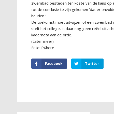
zwembad besteden ten koste van de kans op ee
tot de conclusie te zijn gekomen ‘dat er onvold
houden.’
De toekomst moet uitwijzen of een zwembad in
stelt het college, is daar nog geen reëel uitzi
kadernota aan de orde.
(Later meer).
Foto: PXhere
Facebook
Twitter