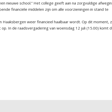
n nieuwe school.” Het college geeft aan na zorgvuldige afwegi
oende financiële middelen zijn om alle voorzieningen in stand te
 Haaksbergen weer financieel haalbaar wordt. Op dit moment, 
cht op. In de raadsvergadering van woensdag 12 juli (15.00) komt 