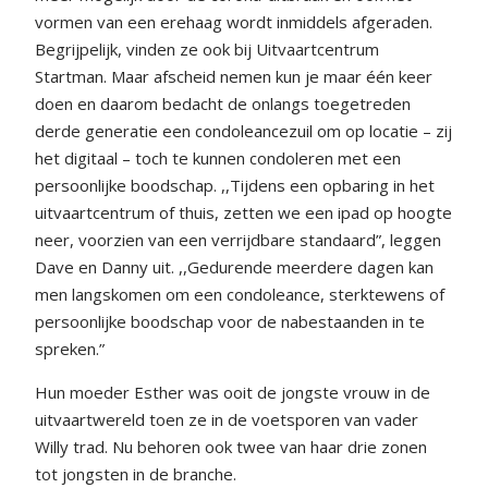
vormen van een erehaag wordt inmiddels afgeraden.
Begrijpelijk, vinden ze ook bij Uitvaartcentrum
Startman. Maar afscheid nemen kun je maar één keer
doen en daarom bedacht de onlangs toegetreden
derde generatie een condoleancezuil om op locatie – zij
het digitaal – toch te kunnen condoleren met een
persoonlijke boodschap. ,,Tijdens een opbaring in het
uitvaartcentrum of thuis, zetten we een ipad op hoogte
neer, voorzien van een verrijdbare standaard”, leggen
Dave en Danny uit. ,,Gedurende meerdere dagen kan
men langskomen om een condoleance, sterktewens of
persoonlijke boodschap voor de nabestaanden in te
spreken.”
Hun moeder Esther was ooit de jongste vrouw in de
uitvaartwereld toen ze in de voetsporen van vader
Willy trad. Nu behoren ook twee van haar drie zonen
tot jongsten in de branche.