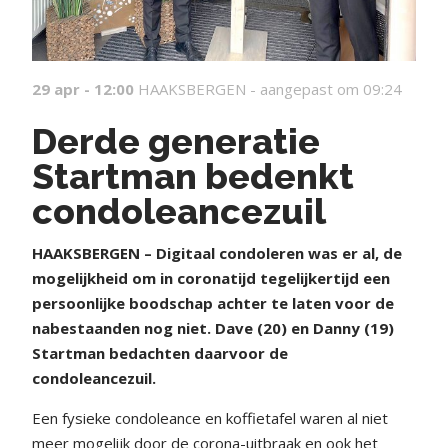
29 apr - 12:00
HAAKSBERGEN -
aangepast om 09:24
Derde generatie
Startman bedenkt
condoleancezuil
HAAKSBERGEN – Digitaal condoleren was er al, de
mogelijkheid om in coronatijd tegelijkertijd een
persoonlijke boodschap achter te laten voor de
nabestaanden nog niet. Dave (20) en Danny (19)
Startman bedachten daarvoor de
condoleancezuil.
Een fysieke condoleance en koffietafel waren al niet
meer mogelijk door de corona-uitbraak en ook het