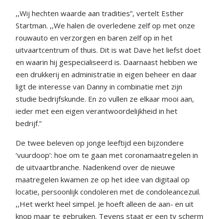
,,Wij hechten waarde aan tradities”, vertelt Esther
Startman. ,,We halen de overledene zelf op met onze
rouwauto en verzorgen en baren zelf op in het
uitvaartcentrum of thuis. Dit is wat Dave het liefst doet
en waarin hij gespecialiseerd is. Daarnaast hebben we
een drukkerij en administratie in eigen beheer en daar
ligt de interesse van Danny in combinatie met zijn
studie bedrijfskunde. En zo vullen ze elkaar mooi aan,
ieder met een eigen verantwoordelijkheid in het
bedrijf.”
De twee beleven op jonge leeftijd een bijzondere
‘vuurdoop’: hoe om te gaan met coronamaatregelen in
de uitvaartbranche. Nadenkend over de nieuwe
maatregelen kwamen ze op het idee van digitaal op
locatie, persoonlijk condoleren met de condoleancezuil.
,,Het werkt heel simpel. Je hoeft alleen de aan- en uit
knop maar te gebruiken. Tevens staat er een tv scherm