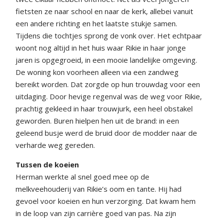
fietsten ze naar school en naar de kerk, allebei vanuit
een andere richting en het laatste stukje samen.
Tijdens die tochtjes sprong de vonk over. Het echtpaar
woont nog altijd in het huis waar Rikie in haar jonge
jaren is opgegroeid, in een mooie landelijke omgeving.
De woning kon voorheen alleen via een zandweg
bereikt worden. Dat zorgde op hun trouwdag voor een
uitdaging. Door hevige regenval was de weg voor Rikie,
prachtig gekleed in haar trouwjurk, een heel obstakel
geworden. Buren hielpen hen uit de brand: in een
geleend busje werd de bruid door de modder naar de
verharde weg gereden.
Tussen de koeien
Herman werkte al snel goed mee op de
melkveehouderij van Rikie’s oom en tante. Hij had
gevoel voor koeien en hun verzorging. Dat kwam hem
in de loop van zijn carrière goed van pas. Na zijn