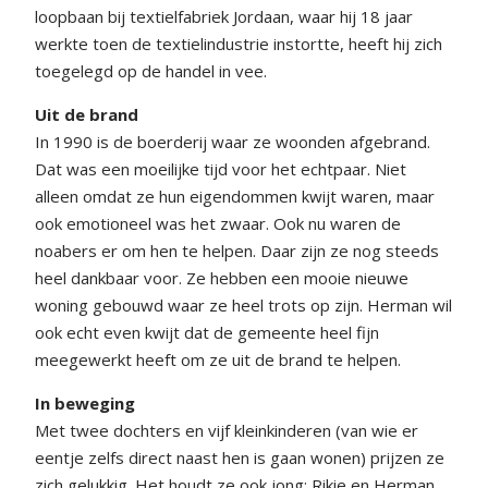
loopbaan bij textielfabriek Jordaan, waar hij 18 jaar
werkte toen de textielindustrie instortte, heeft hij zich
toegelegd op de handel in vee.
Uit de brand
In 1990 is de boerderij waar ze woonden afgebrand.
Dat was een moeilijke tijd voor het echtpaar. Niet
alleen omdat ze hun eigendommen kwijt waren, maar
ook emotioneel was het zwaar. Ook nu waren de
noabers er om hen te helpen. Daar zijn ze nog steeds
heel dankbaar voor. Ze hebben een mooie nieuwe
woning gebouwd waar ze heel trots op zijn. Herman wil
ook echt even kwijt dat de gemeente heel fijn
meegewerkt heeft om ze uit de brand te helpen.
In beweging
Met twee dochters en vijf kleinkinderen (van wie er
eentje zelfs direct naast hen is gaan wonen) prijzen ze
zich gelukkig. Het houdt ze ook jong: Rikie en Herman