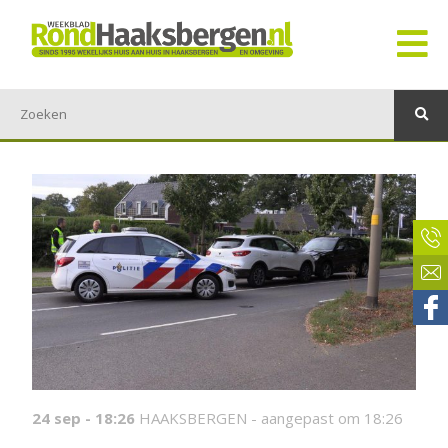
24 sep - 18:26
HAAKSBERGEN -
aangepast om 18:26