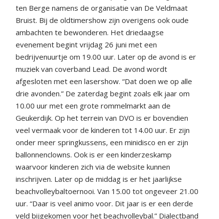
ten Berge namens de organisatie van De Veldmaat
Bruist. Bij de oldtimershow zijn overigens ook oude
ambachten te bewonderen. Het driedaagse
evenement begint vrijdag 26 juni met een
bedrijvenuurtje om 19.00 uur. Later op de avond is er
muziek van coverband Lead. De avond wordt
afgesloten met een lasershow. “Dat doen we op alle
drie avonden.” De zaterdag begint zoals elk jaar om
10.00 uur met een grote rommelmarkt aan de
Geukerdijk. Op het terrein van DVO is er bovendien
veel vermaak voor de kinderen tot 14.00 uur. Er zijn
onder meer springkussens, een minidisco en er zijn
ballonnenclowns. Ook is er een kinderzeskamp
waarvoor kinderen zich via de website kunnen
inschrijven. Later op de middag is er het jaarlijkse
beachvolleybaltoernooi. Van 15.00 tot ongeveer 21.00
uur. “Daar is veel animo voor. Dit jaar is er een derde
veld bijgekomen voor het beachvolleybal.” Dialectband