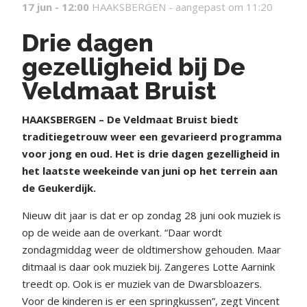
17 jun - 12:00
HAAKSBERGEN -
aangepast om 11:20
Drie dagen
gezelligheid bij De
Veldmaat Bruist
HAAKSBERGEN – De Veldmaat Bruist biedt
traditiegetrouw weer een gevarieerd programma
voor jong en oud. Het is drie dagen gezelligheid in
het laatste weekeinde van juni op het terrein aan
de Geukerdijk.
Nieuw dit jaar is dat er op zondag 28 juni ook muziek is
op de weide aan de overkant. “Daar wordt
zondagmiddag weer de oldtimershow gehouden. Maar
ditmaal is daar ook muziek bij. Zangeres Lotte Aarnink
treedt op. Ook is er muziek van de Dwarsbloazers.
Voor de kinderen is er een springkussen”, zegt Vincent