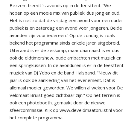
Bezzem treedt ‘s avonds op in de feesttent. “We
hopen op een mooie mix van publiek; dus jong en oud.
Het is niet zo dat de vrijdag een avond voor een ouder
publiek is en zaterdag een avond voor jongeren. Beide
avonden zijn voor iedereen.” Op de zondag is zoals
bekend het programma sinds enkele jaren uitgebreid.
Uiteraard is er de zeskamp, maar daarnaast is er dus
ook de oldtimershow, oude ambachten met muziek en
een springkussen. In de avonduren is er in de feesttent
muziek van DJ Yobo en de band Halsband. “Nieuw dit
jaar is ook de aankleding van het evenement. Dat is
allemaal mooier geworden. We willen al weken voor De
Veldmaat Bruist goed zichtbaar zijn.” Op het terrein is
ook een photobooth, gemaakt door de nieuwe
sfeercommissie. Kijk op www.develdmaatbruist.nl voor
het complete programma.