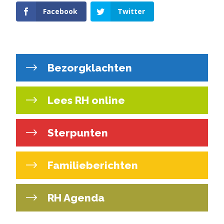
Facebook
Twitter
Bezorgklachten
Lees RH online
Sterpunten
Familieberichten
RH Agenda