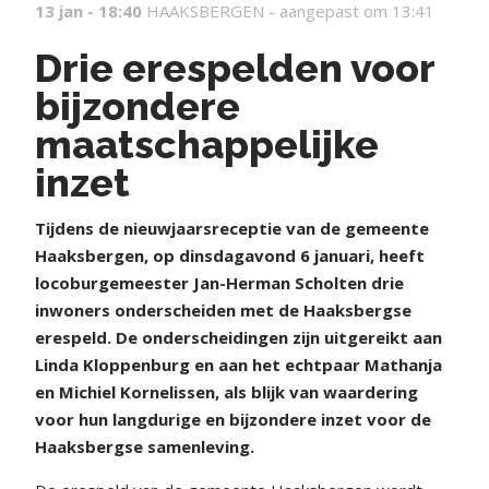
13 jan - 18:40
HAAKSBERGEN -
aangepast om 13:41
Drie erespelden voor
bijzondere
maatschappelijke
inzet
Tijdens de nieuwjaarsreceptie van de gemeente
Haaksbergen, op dinsdagavond 6 januari, heeft
locoburgemeester Jan-Herman Scholten drie
inwoners onderscheiden met de Haaksbergse
erespeld. De onderscheidingen zijn uitgereikt aan
Linda Kloppenburg en aan het echtpaar Mathanja
en Michiel Kornelissen, als blijk van waardering
voor hun langdurige en bijzondere inzet voor de
Haaksbergse samenleving.