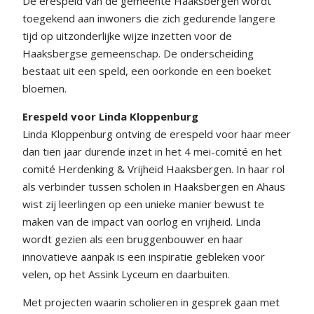
De erespeld van de gemeente Haaksbergen wordt
toegekend aan inwoners die zich gedurende langere
tijd op uitzonderlijke wijze inzetten voor de
Haaksbergse gemeenschap. De onderscheiding
bestaat uit een speld, een oorkonde en een boeket
bloemen.
Erespeld voor Linda Kloppenburg
Linda Kloppenburg ontving de erespeld voor haar meer
dan tien jaar durende inzet in het 4 mei-comité en het
comité Herdenking & Vrijheid Haaksbergen. In haar rol
als verbinder tussen scholen in Haaksbergen en Ahaus
wist zij leerlingen op een unieke manier bewust te
maken van de impact van oorlog en vrijheid. Linda
wordt gezien als een bruggenbouwer en haar
innovatieve aanpak is een inspiratie gebleken voor
velen, op het Assink Lyceum en daarbuiten.
Met projecten waarin scholieren in gesprek gaan met