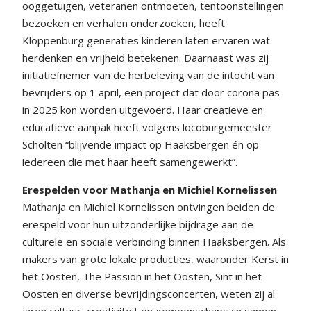
ooggetuigen, veteranen ontmoeten, tentoonstellingen
bezoeken en verhalen onderzoeken, heeft
Kloppenburg generaties kinderen laten ervaren wat
herdenken en vrijheid betekenen. Daarnaast was zij
initiatiefnemer van de herbeleving van de intocht van
bevrijders op 1 april, een project dat door corona pas
in 2025 kon worden uitgevoerd. Haar creatieve en
educatieve aanpak heeft volgens locoburgemeester
Scholten “blijvende impact op Haaksbergen én op
iedereen die met haar heeft samengewerkt”.
Erespelden voor
Mathanja en Michiel Kornelissen
Mathanja en Michiel Kornelissen ontvingen beiden de
erespeld voor hun uitzonderlijke bijdrage aan de
culturele en sociale verbinding binnen Haaksbergen. Als
makers van grote lokale producties, waaronder Kerst in
het Oosten, The Passion in het Oosten, Sint in het
Oosten en diverse bevrijdingsconcerten, weten zij al
jaren cultuur, creativiteit en gemeenschapszin samen