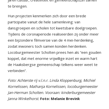
te brengen.
Hun projecten kenmerken zich door een brede
participatie vanuit de hele samenleving: van
dansgroepen en scholen tot kwetsbare doelgroepen.
Tijdens de coronaperiode realiseerden zij onder meer
een bijzondere filmversie van de 4 mei-herdenking,
zodat inwoners toch samen konden herdenken.
Locoburgemeester Scholten prees hen als “een gouden
koppel, dat met enorme vrijwillige inzet en warm hart
de Haaksbergse gemeenschap telkens weer weet te
verbinden”.
Foto: Achterste rij v.l.n.r. Linda Kloppenburg, Michiel
Kornelissen, Mathanja Kornelissen, locoburgemeester
Jan-Herman Scholten. Vooraan: kinderburgemeester
Janna Winkelhorst.
Foto: Melanie Brevink