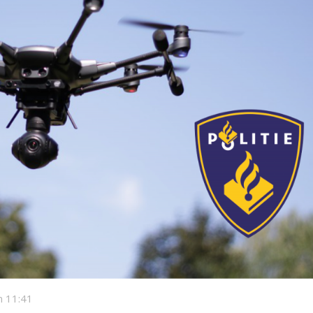
 11:41