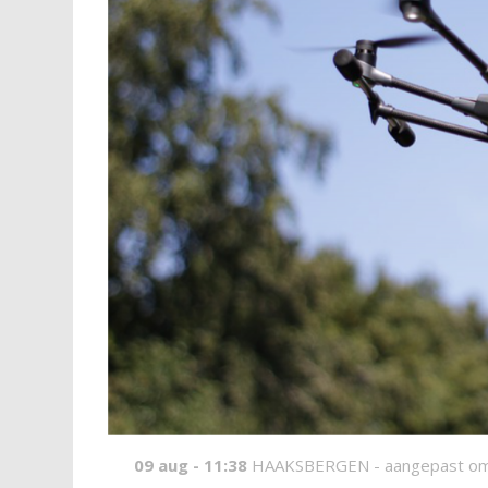
09 aug - 11:38
HAAKSBERGEN -
aangepast om