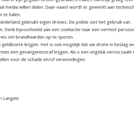
cial media willen delen. Daar-naast wordt er gewerkt aan technisc
 te halen.
n Nederland gebruikt eigen drones. De politie ziet het gebruik van
en. Denk bijvoorbeeld aan een zoekactie naar een vermist persoo
nes om brandhaarden op te sporen.
n geldboete krijgen. Het is ook mogelijk dat uw drone in beslag w
nnen een gevangenisstraf krijgen. Als u een ongeluk veroorzaakt
stellen voor de schade en/of verwondingen.
n Langelo