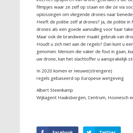
filmpjes waar ze zelf op staan en die ze via so
oplossingen om vliegende drones naar beneden
Heeft de politie zelf al drones? Ja, de politie i
drones als een goede aanvulling voor haar tak
Maar ook de brandweer maakt gebruik van dro
Houdt u zich niet aan de regels? Dan kunt u ee
genomen. Mensen die vaker de fout in gaan, ku
uw drone, kan het slachtoffer u aansprakelijk 
In 2020 komen er nieuwe(strengere)
regels gebaseerd op Europese wetgeving
Albert Steenkamp
Wijkagent Haaksbergen, Centrum, Hoonesch e
Facebook
Twitter