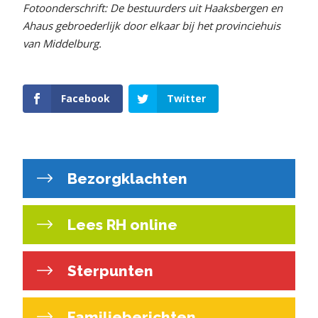
Fotoonderschrift: De bestuurders uit Haaksbergen en
Ahaus gebroederlijk door elkaar bij het provinciehuis
van Middelburg.
Facebook
Twitter
Bezorgklachten
Lees RH online
Sterpunten
Familieberichten