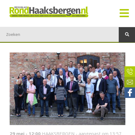
29 mei - 12:00
HAAKSBERGEN -
aangepast om 13:57