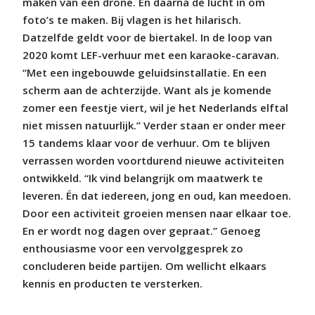
maken van een drone. En daarna de lucht in om
foto’s te maken. Bij vlagen is het hilarisch.
Datzelfde geldt voor de biertakel. In de loop van
2020 komt LEF-verhuur met een karaoke-caravan.
“Met een ingebouwde geluidsinstallatie. En een
scherm aan de achterzijde. Want als je komende
zomer een feestje viert, wil je het Nederlands elftal
niet missen natuurlijk.” Verder staan er onder meer
15 tandems klaar voor de verhuur. Om te blijven
verrassen worden voortdurend nieuwe activiteiten
ontwikkeld. “Ik vind belangrijk om maatwerk te
leveren. Én dat iedereen, jong en oud, kan meedoen.
Door een activiteit groeien mensen naar elkaar toe.
En er wordt nog dagen over gepraat.” Genoeg
enthousiasme voor een vervolggesprek zo
concluderen beide partijen. Om wellicht elkaars
kennis en producten te versterken.