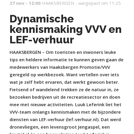
27 nov - 12:00
HAAKSBERGEN -
aangepast om 11:25
Dynamische
kennismaking VVV en
LEF-verhuur
HAAKSBERGEN – Om toeristen en inwoners leuke
tips en heldere informatie te kunnen geven gaan de
medewerkers van Haaksbergen Promotie/VVV
geregeld op werkbezoek. Want vertellen over iets
wat je zelf hebt ervaren, dat werkt gewoon beter.
Fietsend of wandelend trekken ze de natuur in, ze
bezoeken bedrijven uit de recreatiesector en doen
mee met nieuwe activiteiten. Luuk Leferink liet het
VVV-team onlangs kennismaken met de bijzondere
diensten van LEF-verhuur (lef-verhuur.nl). Dat werd
dronevliegen, een levensgroot Jengaspel, een