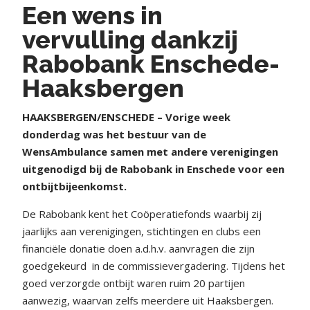
Een wens in
vervulling dankzij
Rabobank Enschede-
Haaksbergen
HAAKSBERGEN/ENSCHEDE – Vorige week
donderdag was het bestuur van de
WensAmbulance samen met andere verenigingen
uitgenodigd bij de Rabobank in Enschede voor een
ontbijtbijeenkomst.
De Rabobank kent het Coöperatiefonds waarbij zij
jaarlijks aan verenigingen, stichtingen en clubs een
financiële donatie doen a.d.h.v. aanvragen die zijn
goedgekeurd
in de commissievergadering. Tijdens het
goed verzorgde ontbijt waren ruim 20 partijen
aanwezig, waarvan zelfs meerdere uit Haaksbergen.