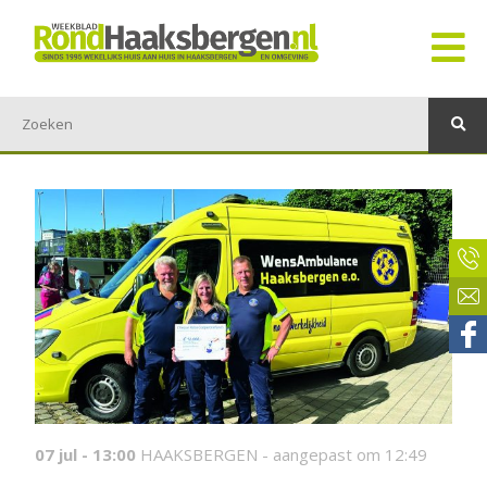
07 jul - 13:00
HAAKSBERGEN -
aangepast om 12:49