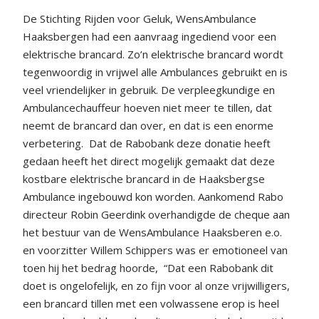
De Stichting Rijden voor Geluk, WensAmbulance
Haaksbergen had een aanvraag ingediend voor een
elektrische brancard. Zo’n elektrische brancard wordt
tegenwoordig in vrijwel alle Ambulances gebruikt en is
veel vriendelijker in gebruik. De verpleegkundige en
Ambulancechauffeur hoeven niet meer te tillen, dat
neemt de brancard dan over, en dat is een enorme
verbetering.
Dat de Rabobank deze donatie heeft
gedaan heeft het direct mogelijk gemaakt dat deze
kostbare elektrische brancard in de Haaksbergse
Ambulance ingebouwd kon worden. Aankomend Rabo
directeur Robin Geerdink overhandigde de cheque aan
het bestuur van de WensAmbulance Haaksberen e.o.
en voorzitter Willem Schippers was er emotioneel van
toen hij het bedrag hoorde,
“Dat een Rabobank dit
doet is ongelofelijk, en zo fijn voor al onze vrijwilligers,
een brancard tillen met een volwassene erop is heel