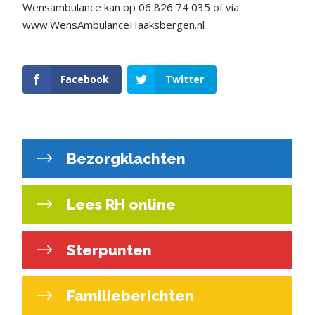
Wensambulance kan op 06 826 74 035 of via
www.WensAmbulanceHaaksbergen.nl
Facebook
Twitter
Bezorgklachten
Lees RH online
Sterpunten
Familieberichten