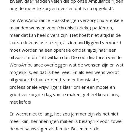
zwaar, daar hadden velen die op onze Ambulance rijden
nog de meeste zorgen over en dat is nu opgelost”.
De WensAmbulance Haaksbergen verzorgt nu al enkele
maanden wensen voor (chronisch zieke) patiënten,
maar dat kan heel divers zijn. Het hoeft niet altijd in de
laatste levensfase te zijn, als iemand liggend vervoerd
moet worden na een operatie omdat hij/zij naar een
uitvaart of bruiloft wil kan dat. De coördinatoren van de
WensAmbulance overleggen wat de wensen zijn en wat
mogelijk is, en dat is heel veel. En als een wens wordt
uitgevoerd staat er een team enthousiaste,
professionele vrijwilligers klaar om er een mooie en
goed verzorgde dag van te maken, geheel kosteloos,
met liefde!
En wacht niet te lang, het zou jammer zijn als het niet
meer kan, herinneringen maken is belangrijk voor zowel
de wensaanvrager als familie. Bellen met de