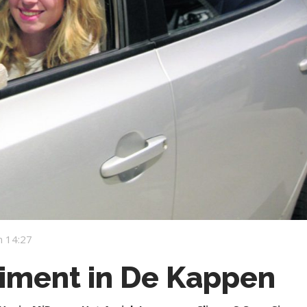
 14:27
iment in De Kappen