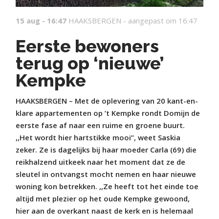
15 aug - 16:47
HAAKSBERGEN -
aangepast om 16:47
Eerste bewoners
terug op ‘nieuwe’
Kempke
HAAKSBERGEN – Met de oplevering van 20 kant-en-
klare appartementen op ’t Kempke rondt Domijn de
eerste fase af naar een ruime en groene buurt.
,,Het wordt hier hartstikke mooi”, weet Saskia
zeker. Ze is dagelijks bij haar moeder Carla (69) die
reikhalzend uitkeek naar het moment dat ze de
sleutel in ontvangst mocht nemen en haar nieuwe
woning kon betrekken. ,,Ze heeft tot het einde toe
altijd met plezier op het oude Kempke gewoond,
hier aan de overkant naast de kerk en is helemaal