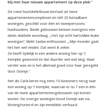
blij met haar nieuwe appartement op deze plek.”
De ruwe houtskeletbouw bestaat uit twee
appartementencomplexen en telt 20 betaalbare
woningen, geschikt voor één en tweepersoons
huishoudens. Beide gebouwen kennen overigens een
deels dubbele woonlaag. ,,Het zijn echt hartstikke leuke
woningen”, klinkt Saskia enthousiast. ,,Mijn moeder gaat
het hier wel vinden. Dat weet ik zeker.
Ze heeft tijdelijk in een andere woning hier op ’t
Kempke gewoond en dat duurder wel wat lang. Maar
verder was en is het allemaal goed voor haar geregeld
door Domijn.”
Net als Carla keren nog eens 10 bewoners terug naar
een woning op ’t Kempke, waarvan er nu 7 een in één
van de twee appartementengebouwen zijn komen
wonen. De overige woningen bood Domijn aan via
WoningHuren.nl en zijn inmiddels verhuurd.