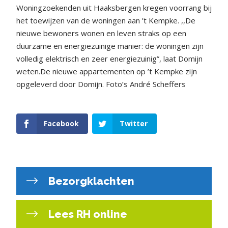
Woningzoekenden uit Haaksbergen kregen voorrang bij
het toewijzen van de woningen aan ’t Kempke. ,,De
nieuwe bewoners wonen en leven straks op een
duurzame en energiezuinige manier: de woningen zijn
volledig elektrisch en zeer energiezuinig”, laat Domijn
weten.De nieuwe appartementen op ’t Kempke zijn
opgeleverd door Domijn. Foto’s André Scheffers
Facebook
Twitter
Bezorgklachten
Lees RH online