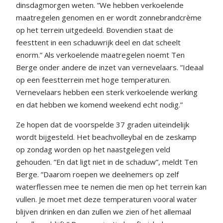
dinsdagmorgen weten. ”We hebben verkoelende
maatregelen genomen en er wordt zonnebrandcrème
op het terrein uitgedeeld. Bovendien staat de
feesttent in een schaduwrijk deel en dat scheelt
enorm.” Als verkoelende maatregelen noemt Ten
Berge onder andere de inzet van vernevelaars. ”Ideaal
op een feestterrein met hoge temperaturen.
Vernevelaars hebben een sterk verkoelende werking
en dat hebben we komend weekend echt nodig.”
Ze hopen dat de voorspelde 37 graden uiteindelijk
wordt bijgesteld. Het beachvolleybal en de zeskamp
op zondag worden op het naastgelegen veld
gehouden. ”En dat ligt niet in de schaduw”, meldt Ten
Berge. ”Daarom roepen we deelnemers op zelf
waterflessen mee te nemen die men op het terrein kan
vullen. Je moet met deze temperaturen vooral water
blijven drinken en dan zullen we zien of het allemaal