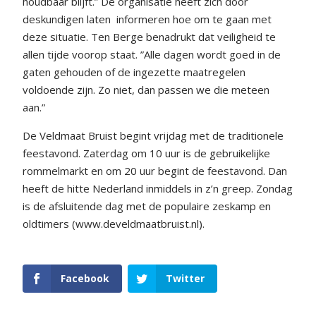
houdbaar blijft.” De organisatie heeft zich door
deskundigen laten
informeren hoe om te gaan met
deze situatie. Ten Berge benadrukt dat veiligheid te
allen tijde voorop staat. ”Alle dagen wordt goed in de
gaten gehouden of de ingezette maatregelen
voldoende zijn. Zo niet, dan passen we die meteen
aan.”
De Veldmaat Bruist begint vrijdag met de traditionele
feestavond. Zaterdag om 10 uur is de gebruikelijke
rommelmarkt en om 20 uur begint de feestavond. Dan
heeft de hitte Nederland inmiddels in z’n greep. Zondag
is de afsluitende dag met de populaire zeskamp en
oldtimers (www.develdmaatbruist.nl).
Facebook
Twitter