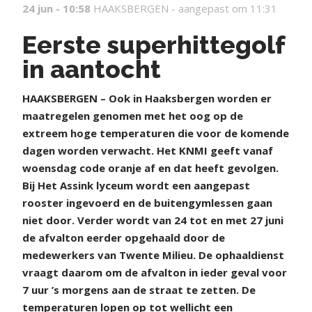
24 jun - 10:58
HAAKSBERGEN -
aangepast om 11:31
Eerste superhittegolf
in aantocht
H
AAKSBERGEN – Ook in Haaksbergen worden er
maatregelen genomen met het oog op de
extreem hoge temperaturen die voor de komende
dagen worden verwacht. Het KNMI geeft vanaf
woensdag code oranje af en dat heeft gevolgen.
Bij Het Assink lyceum wordt een aangepast
rooster ingevoerd en de buitengymlessen gaan
niet door. Verder wordt van 24 tot en met 27 juni
de afvalton eerder opgehaald door de
medewerkers van Twente Milieu. De ophaaldienst
vraagt daarom om de afvalton in ieder geval voor
7 uur ’s morgens aan de straat te zetten. De
temperaturen lopen op tot wellicht een