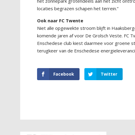
het zonnepark grotendeels aan het zicht onttro
locaties begrazen schapen het terrein.”
Ook naar FC Twente
Niet alle opgewekte stroom blijft in Haaksbe
komende jaren af voor De Grolsch Veste. FC 
Enschedese club kiest daarmee voor groene st
terugkeer van de Enschedese energieleveranci
Facebook
Twitter