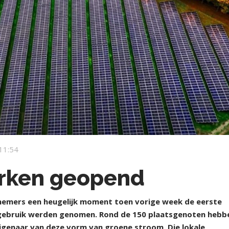
11:54
arken geopend
nemers een heugelijk moment toen vorige week de eerste
 gebruik werden genomen. Rond de 150 plaatsgenoten hebb
igenaar van deze vorm van groene stroom. Die lokale