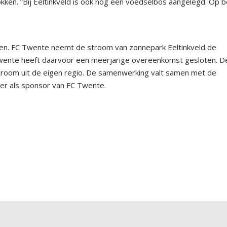
kken. ”Bij Eeltinkveld is ook nog een voedselbos aangelegd. Op 
rgen. FC Twente neemt de stroom van zonnepark Eeltinkveld de
Twente heeft daarvoor een meerjarige overeenkomst gesloten. D
room uit de eigen regio. De samenwerking valt samen met de
er als sponsor van FC Twente.