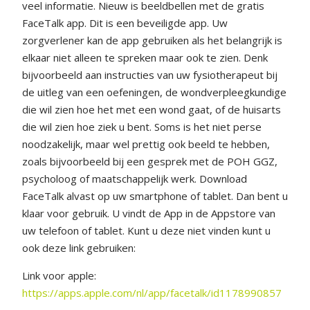
veel informatie. Nieuw is beeldbellen met de gratis
FaceTalk app. Dit is een beveiligde app. Uw
zorgverlener kan de app gebruiken als het belangrijk is
elkaar niet alleen te spreken maar ook te zien. Denk
bijvoorbeeld aan instructies van uw fysiotherapeut bij
de uitleg van een oefeningen, de wondverpleegkundige
die wil zien hoe het met een wond gaat, of de huisarts
die wil zien hoe ziek u bent. Soms is het niet perse
noodzakelijk, maar wel prettig ook beeld te hebben,
zoals bijvoorbeeld bij een gesprek met de POH GGZ,
psycholoog of maatschappelijk werk. Download
FaceTalk alvast op uw smartphone of tablet. Dan bent u
klaar voor gebruik. U vindt de App in de Appstore van
uw telefoon of tablet. Kunt u deze niet vinden kunt u
ook deze link gebruiken:
Link voor apple:
https://apps.apple.com/nl/app/facetalk/id1178990857