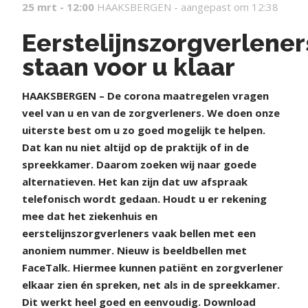
25 mrt - 12:00
HAAKSBERGEN -
aangepast om 12:38
Eerstelijnszorgverlener
staan voor u klaar
H
AAKSBERGEN – De corona maatregelen vragen
veel van u en van de zorgverleners. We doen onze
uiterste best om u zo goed mogelijk te helpen.
Dat kan nu niet altijd op de praktijk of in de
spreekkamer. Daarom zoeken wij naar goede
alternatieven. Het kan zijn dat uw afspraak
telefonisch wordt gedaan. Houdt u er rekening
mee dat het ziekenhuis en
eerstelijnszorgverleners vaak bellen met een
anoniem nummer. Nieuw is beeldbellen met
FaceTalk. Hiermee kunnen patiënt en zorgverlener
elkaar zien én spreken, net als in de spreekkamer.
Dit werkt heel goed en eenvoudig. Download