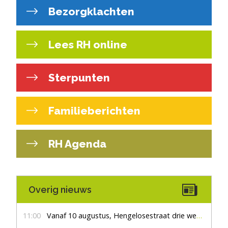
Bezorgklachten
Lees RH online
Sterpunten
Familieberichten
RH Agenda
Overig nieuws
11:00
Vanaf 10 augustus, Hengelosestraat drie weken dicht voor doorgaand verkeer