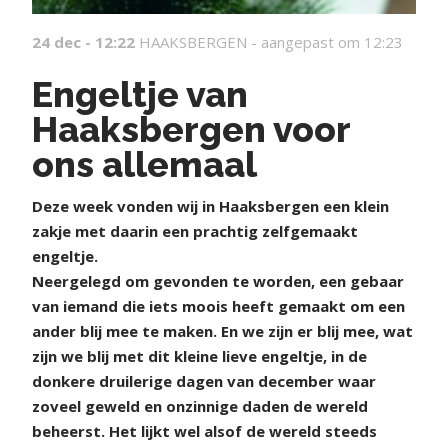
24 dec - 12:22
HAAKSBERGEN -
aangepast om 12:23
Engeltje van
Haaksbergen voor
ons allemaal
D
eze week vonden wij in Haaksbergen een klein
zakje met daarin een prachtig zelfgemaakt
engeltje.
Neergelegd om gevonden te worden, een gebaar
van iemand die iets moois heeft gemaakt om een
ander blij mee te maken. En we zijn er blij mee, wat
zijn we blij met dit kleine lieve engeltje, in de
donkere druilerige dagen van december waar
zoveel geweld en onzinnige daden de wereld
beheerst. Het lijkt wel alsof de wereld steeds