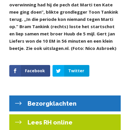
overwinning had hij de pech dat Marti ten Kate
mee ging doen”, blikte grondlegger Toon Tankink
terug. ,,In die periode kon niemand tegen Marti
op.” Bram Tankink (rechts) loste het startschot
en liep samen met broer Huub de 5 mijl. Gert Jan
Liefers won de 10 EM in 56 minuten en een klein
beetje. Zie ook uitslagen.nl. (Foto: Nico Asbroek)
Facebook
Twitter
Bezorgklachten
Lees RH online