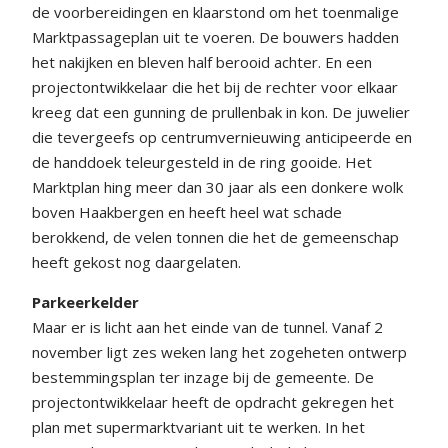
de voorbereidingen en klaarstond om het toenmalige
Marktpassageplan uit te voeren. De bouwers hadden
het nakijken en bleven half berooid achter. En een
projectontwikkelaar die het bij de rechter voor elkaar
kreeg dat een gunning de prullenbak in kon. De juwelier
die tevergeefs op centrumvernieuwing anticipeerde en
de handdoek teleurgesteld in de ring gooide. Het
Marktplan hing meer dan 30 jaar als een donkere wolk
boven Haakbergen en heeft heel wat schade
berokkend, de velen tonnen die het de gemeenschap
heeft gekost nog daargelaten.
Parkeerkelder
Maar er is licht aan het einde van de tunnel. Vanaf 2
november ligt zes weken lang het zogeheten ontwerp
bestemmingsplan ter inzage bij de gemeente. De
projectontwikkelaar heeft de opdracht gekregen het
plan met supermarktvariant uit te werken. In het