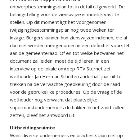
ontwerpbestemmingsplan tot in detail uitgewerkt. De
belangstelling voor de zienswijze is moeilijk vast te
stellen. Op dit moment ligt het voorgenomen
(wijziging)bestemmingsplan nog twee weken ter
inzage. Burgers kunnen hun zienswijzen indienen, die al
dan niet worden meegenomen in een definitief voorstel
aan de gemeenteraad. Of en tot welke bezwaren het
document zal leiden, moet de tijd leren. In een
interview op de lokale omroep RTV Sternet zei
wethouder Jan Herman Scholten anderhalf jaar uit te
trekken na de verwachte goedkeuring door de raad
voor de gebruikelijke procedures. Op de vraag of de
wethouder nog verwacht dat plaatselijke
supermarktondernemers de hakken in het zand zullen
zetten, bleef het antwoord uit.
Uitbreidingsruimte
Want diverse ondernemers en braches staan niet op