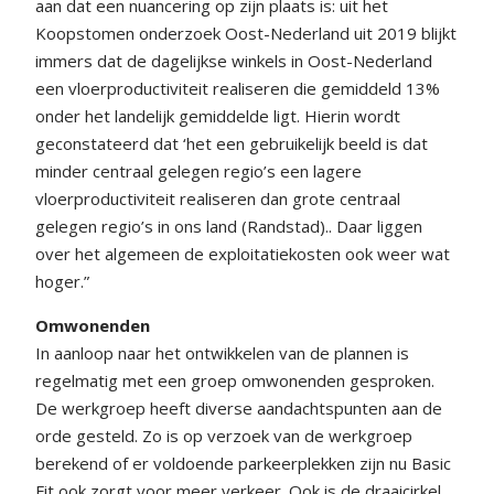
aan dat een nuancering op zijn plaats is: uit het
Koopstomen onderzoek Oost-Nederland uit 2019 blijkt
immers dat de dagelijkse winkels in Oost-Nederland
een vloerproductiviteit realiseren die gemiddeld 13%
onder het landelijk gemiddelde ligt. Hierin wordt
geconstateerd dat ‘het een gebruikelijk beeld is dat
minder centraal gelegen regio’s een lagere
vloerproductiviteit realiseren dan grote centraal
gelegen regio’s in ons land (Randstad).. Daar liggen
over het algemeen de exploitatiekosten ook weer wat
hoger.”
Omwonenden
In aanloop naar het ontwikkelen van de plannen is
regelmatig met een groep omwonenden gesproken.
De werkgroep heeft diverse aandachtspunten aan de
orde gesteld. Zo is op verzoek van de werkgroep
berekend of er voldoende parkeerplekken zijn nu Basic
Fit ook zorgt voor meer verkeer. Ook is de draaicirkel