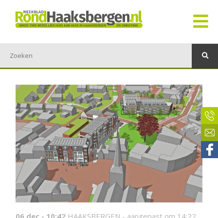
06 dec - 10:42
HAAKSBERGEN -
aangepast om 14:22