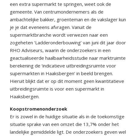
een extra supermarkt te springen, weet ook de
gemeente. Van centrumondernemers als de
ambachtelijke bakker, groenteman en de vakslager kun
je je dat eveneens afvragen. Vanuit de
supermarktbranche wordt verwezen naar een
zogeheten ‘Ladderonderbouwing’ van juni dit jaar door
RHO Adviseurs, waarin de onderzoekers in een
geactualiseerde haalbaarheidsstudie naar marktruimte
berekening de ‘indicatieve uitbreidingsruimte voor
supermarkten in Haaksbergen’ in beeld brengen.
Hieruit blijkt dat er op dit moment geen kwantitatieve
uitbreidingsruimte is voor een supermarkt in
Haaksbergen.
Koopstromenonderzoek
Er is zowel in de huidige situatie als in de toekomstige
situatie sprake van een omzet die 13,7% onder het
landelijke gemiddelde ligt. De onderzoekers geven wel