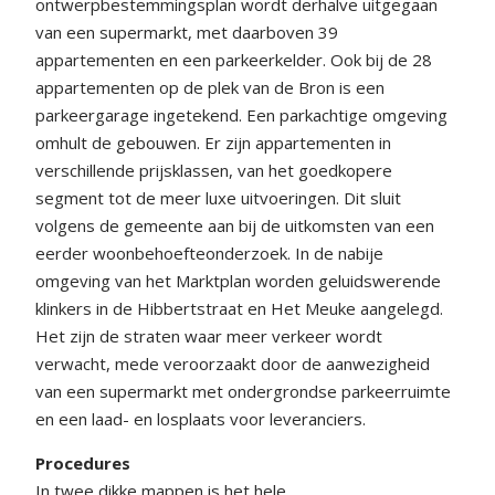
ontwerpbestemmingsplan wordt derhalve uitgegaan
van een supermarkt, met daarboven 39
appartementen en een parkeerkelder. Ook bij de 28
appartementen op de plek van de Bron is een
parkeergarage ingetekend. Een parkachtige omgeving
omhult de gebouwen. Er zijn appartementen in
verschillende prijsklassen, van het goedkopere
segment tot de meer luxe uitvoeringen. Dit sluit
volgens de gemeente aan bij de uitkomsten van een
eerder woonbehoefteonderzoek. In de nabije
omgeving van het Marktplan worden geluidswerende
klinkers in de Hibbertstraat en Het Meuke aangelegd.
Het zijn de straten waar meer verkeer wordt
verwacht, mede veroorzaakt door de aanwezigheid
van een supermarkt met ondergrondse parkeerruimte
en een laad- en losplaats voor leveranciers.
Procedures
In twee dikke mappen is het hele