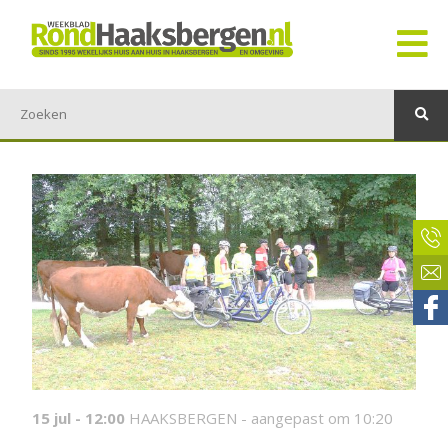
15 jul - 12:00
HAAKSBERGEN -
aangepast om 10:20