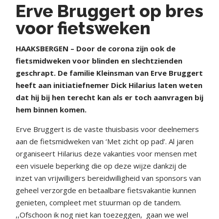
Erve Bruggert op bres
voor fietsweken
HAAKSBERGEN – Door de corona zijn ook de
fietsmidweken voor blinden en slechtzienden
geschrapt. De familie Kleinsman van Erve Bruggert
heeft aan initiatiefnemer Dick Hilarius laten weten
dat hij bij hen terecht kan als er toch aanvragen bij
hem binnen komen.
Erve Bruggert is de vaste thuisbasis voor deelnemers
aan de fietsmidweken van ‘Met zicht op pad’. Al jaren
organiseert Hilarius deze vakanties voor mensen met
een visuele beperking die op deze wijze dankzij de
inzet van vrijwilligers bereidwilligheid van sponsors van
geheel verzorgde en betaalbare fietsvakantie kunnen
genieten, compleet met stuurman op de tandem.
,,Ofschoon ik nog niet kan toezeggen,
gaan we wel