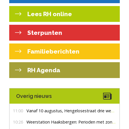
Lees RH online
Sterpunten
Familieberichten
RH Agenda
Overig nieuws
11:00
Vanaf 10 augustus, Hengelosestraat drie weken dicht voor doorgaand verkeer
10:26
Weerstation Haaksbergen: Perioden met zon en droog