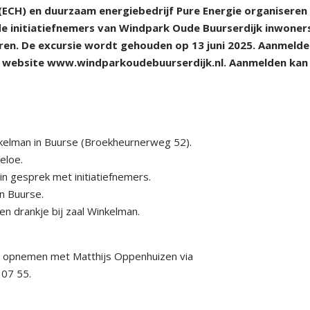
ECH) en duurzaam energiebedrijf Pure Energie organiseren
de initiatiefnemers van Windpark Oude Buurserdijk inwoner
en. De excursie wordt gehouden op 13 juni 2025. Aanmeld
 de website www.windparkoudebuurserdijk.nl. Aanmelden kan
nkelman in Buurse (Broekheurnerweg 52).
eloe.
in gesprek met initiatiefnemers.
in Buurse.
en drankje bij zaal Winkelman.
ct opnemen met Matthijs Oppenhuizen via
 07 55.