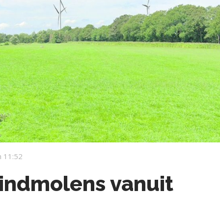
 11:52
windmolens vanuit