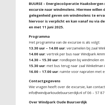
BUURSE – Energiecoöperatie Haaksbergen (
excursie naar windmolens. Hiermee willen 
gelegenheid geven om windmolens te ervar
hiervoor is verplicht en kan vanaf nu via
en met 11 juni 2025.
Programma
Het programma van de excursie is als volgt:
13.30 uur – 14.00 uur
: verzamelen bij zaal Wi
14.00 uur
: vertrek per bus naar Windpark Amm
14.30 – 15.30 uur
: rondlopen bij windmolen en 
15.30 uur
: met bus terug naar zaal Winkelman 
16.00 – 17.00 uur
: ruimte voor napraten met e
Contactgegevens
Wie vragen heeft over de excursie, kan conta
info@windparkoudebuurserdijk.nl of 06 – 57 87
Over Windpark Oude Buurserdijk