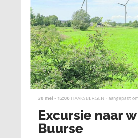
30 mei - 12:00
HAAKSBERGEN -
aangepast om
Excursie naar 
Buurse