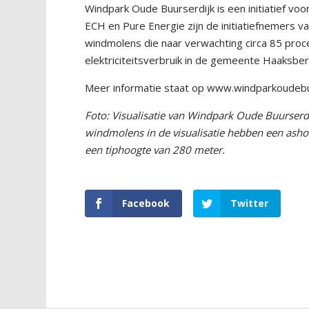
Windpark Oude Buurserdijk is een initiatief vo
ECH en Pure Energie zijn de initiatiefnemers v
windmolens die naar verwachting circa 85 proce
elektriciteitsverbruik in de gemeente Haaksb
Meer informatie staat op
www.windparkoudebuu
Foto: Visualisatie van Windpark Oude Buurser
windmolens in de visualisatie hebben een ash
een tiphoogte van 280 meter.
Facebook
Twitter