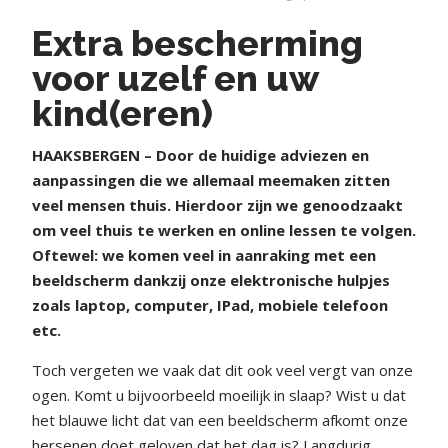
Extra bescherming
voor uzelf en uw
kind(eren)
HAAKSBERGEN – Door de huidige adviezen en
aanpassingen die we allemaal meemaken zitten
veel mensen thuis. Hierdoor zijn we genoodzaakt
om veel thuis te werken en online lessen te volgen.
Oftewel: we komen veel in aanraking met een
beeldscherm dankzij onze elektronische hulpjes
zoals laptop, computer, IPad, mobiele telefoon
etc.
Toch vergeten we vaak dat dit ook veel vergt van onze
ogen. Komt u bijvoorbeeld moeilijk in slaap? Wist u dat
het blauwe licht dat van een beeldscherm afkomt onze
hersenen doet geloven dat het dag is? Langdurig