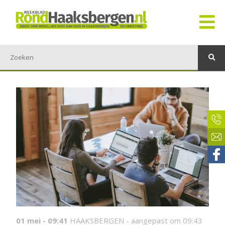
01 mei - 09:41
HAAKSBERGEN -
aangepast om 09:43