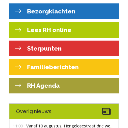
Bezorgklachten
Lees RH online
Sterpunten
Familieberichten
RH Agenda
Overig nieuws
11:00
Vanaf 10 augustus, Hengelosestraat drie weken dicht voor doorgaand verkeer