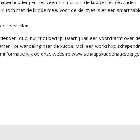
chapenhouderij en het veen. En mocht u de kudde niet gevonden
ril toch met de kudde mee. Voor de kleintjes is er een smart tabl
eeltoestellen.
ienden, club, buurt of bedrijf. Daarbij kan een voordracht over d
enlijke wandeling naar de kudde. Ook een workshop schapendr
er informatie kijk op onze website www.schaapskuddehaaksbergen