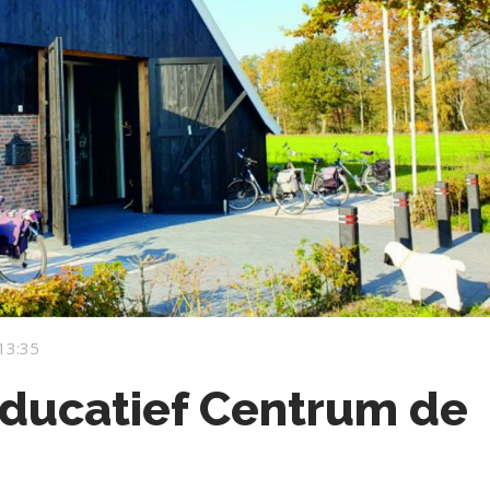
13:35
Educatief Centrum de