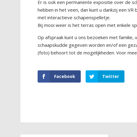
Er is ook een permanente expositie over de s
hebben in het veen, dan kunt u dankzij een VR b
met interactieve schapenspelletje.
Bij mooi weer is het terras open met enkele sp
Op afspraak kunt u ons bezoeken met familie, vr
schaapskudde gegeven worden en/of een gezam
(foto) behoort tot de mogelijkheden. Voor me
Facebook
Twitter