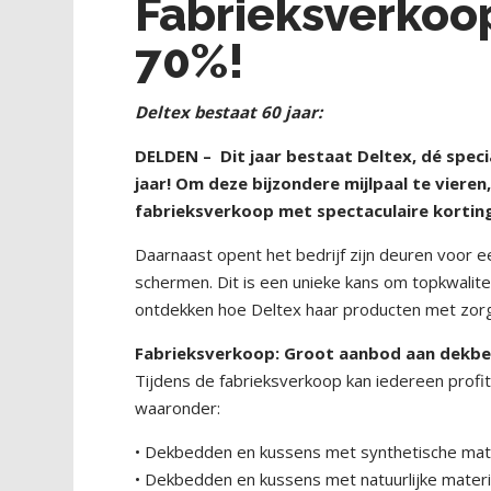
Fabrieksverkoop
70%!
Deltex bestaat 60 jaar:
DELDEN –
Dit jaar bestaat Deltex, dé spec
jaar! Om deze bijzondere mijlpaal te viere
fabrieksverkoop met spectaculaire kortin
Daarnaast opent het bedrijf zijn deuren voor 
schermen. Dit is een unieke kans om topkwalite
ontdekken hoe Deltex haar producten met zor
Fabrieksverkoop: Groot aanbod aan dekbe
Tijdens de fabrieksverkoop kan iedereen profi
waaronder:
• Dekbedden en kussens met synthetische materia
• Dekbedden en kussens met natuurlijke materi