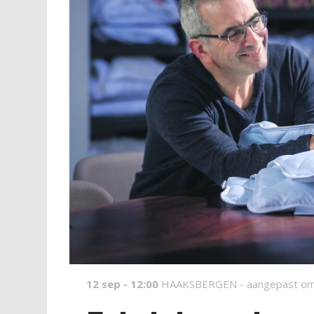
12 sep - 12:00
HAAKSBERGEN -
aangepast om