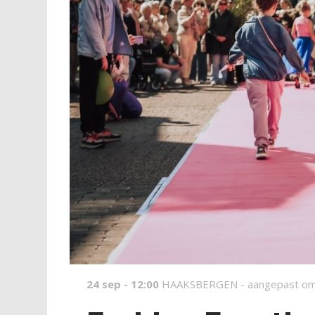
24 sep - 12:00
HAAKSBERGEN -
aangepast om