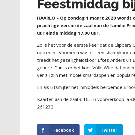
Feestmiddag bij
HAARLO – Op zondag 1 maart 2020 wordt de
prachtige versierde zaal van de familie Pr
uur einde middag 17.00 uur.
Zo is het voor de eerste keer dat de ClipperS
optreden. Voorheen was dit een shantykoor en
treedt het gezelligheidskoor Efkes Anders uit
gehore. Dan is er het koor Völle Wille dat onde
ver zij zijn met mooie smartlappen en populaire
En als uitsmijter het inmiddels beroemde Brook
Kaarten aan de zaal € 10,- in voorverkoop
á €8
261232
Facebook
Twitter