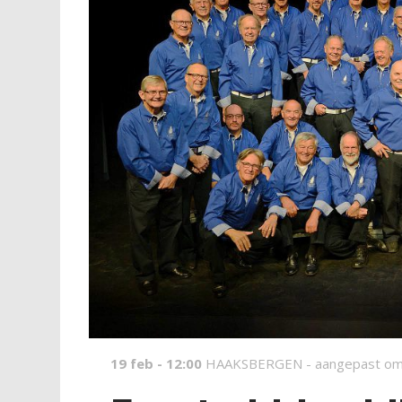
19 feb - 12:00
HAAKSBERGEN -
aangepast om