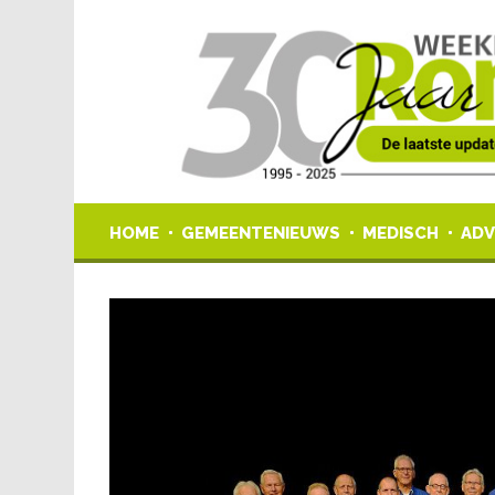
HOME
GEMEENTENIEUWS
MEDISCH
ADV