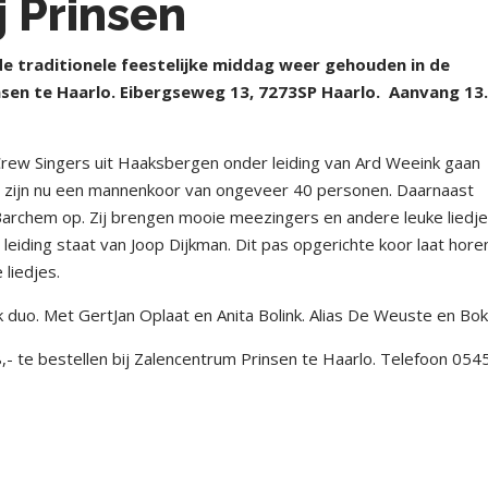
 Prinsen
 traditionele feestelijke middag weer gehouden in de
insen te Haarlo. Eibergseweg 13, 7273SP Haarlo.
Aanvang 13
 Crew Singers uit Haaksbergen onder leiding van Ard Weeink gaan
 zijn nu een mannenkoor van ongeveer 40 personen. Daarnaast
 Barchem op. Zij brengen mooie meezingers en andere leuke liedje
r leiding staat van Joop Dijkman. Dit pas opgerichte koor laat hor
 liedjes.
 duo. Met GertJan Oplaat en Anita Bolink. Alias De Weuste en Bok
,- te bestellen bij Zalencentrum Prinsen te Haarlo. Telefoon 054