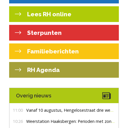
Lees RH online
Sterpunten
Familieberichten
RH Agenda
Overig nieuws
11:00
Vanaf 10 augustus, Hengelosestraat drie weken dicht voor doorgaand verkeer
10:26
Weerstation Haaksbergen: Perioden met zon en droog