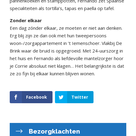
pannenkoeken en stamppotten, Fernando zet Spaanse
specialiteiten als tortilla’s, tapas en paella op tafel.
Zonder elkaar
Een dag zónder elkaar, ze moeten er niet aan denken.
Erg blij zijn ze dan ook met hun tweepersoons
woon-/zorgappartement in ’t Iemenschoer. Vlakbij De
Brink waar de bruid is opgegroeid. Met 24-uurszorg in
het huis en Fernando als liefdevolle mantelzorger hoor
je Corrie absoluut niet klagen… Het belangrijkste is dat
ze zo fijn bij elkaar kunnen blijven wonen.
Facebook
Twitter
Bezorgklachten