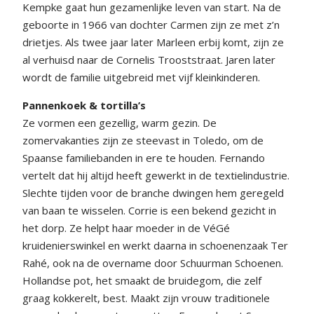
Kempke gaat hun gezamenlijke leven van start. Na de
geboorte in 1966 van dochter Carmen zijn ze met z’n
drietjes. Als twee jaar later Marleen erbij komt, zijn ze
al verhuisd naar de Cornelis Trooststraat. Jaren later
wordt de familie uitgebreid met vijf kleinkinderen.
Pannenkoek & tortilla’s
Ze vormen een gezellig, warm gezin. De
zomervakanties zijn ze steevast in Toledo, om de
Spaanse familiebanden in ere te houden. Fernando
vertelt dat hij altijd heeft gewerkt in de textielindustrie.
Slechte tijden voor de branche dwingen hem geregeld
van baan te wisselen. Corrie is een bekend gezicht in
het dorp. Ze helpt haar moeder in de VéGé
kruidenierswinkel en werkt daarna in schoenenzaak Ter
Rahé, ook na de overname door Schuurman Schoenen.
Hollandse pot, het smaakt de bruidegom, die zelf
graag kokkerelt, best. Maakt zijn vrouw traditionele