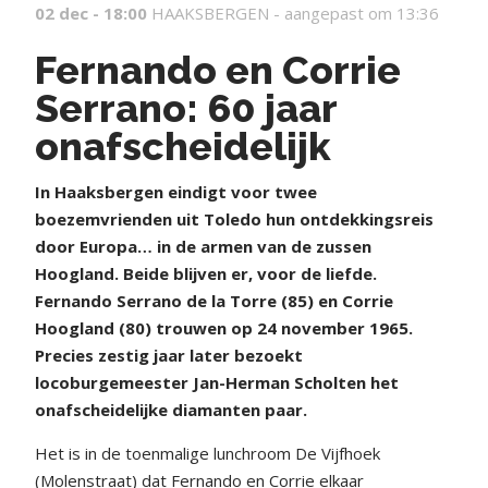
02 dec - 18:00
HAAKSBERGEN -
aangepast om 13:36
Fernando en Corrie
Serrano: 60 jaar
onafscheidelijk
In Haaksbergen eindigt voor twee
boezemvrienden uit Toledo hun ontdekkingsreis
door Europa… in de armen van de zussen
Hoogland. Beide blijven er, voor de liefde.
Fernando Serrano de la Torre (85) en Corrie
Hoogland (80) trouwen op 24 november 1965.
Precies zestig jaar later bezoekt
locoburgemeester Jan-Herman Scholten het
onafscheidelijke diamanten paar.
Het is in de toenmalige lunchroom De Vijfhoek
(Molenstraat) dat Fernando en Corrie elkaar