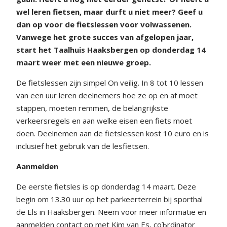
wel leren fietsen, maar durft u niet meer? Geef u
dan op voor de fietslessen voor volwassenen.
Vanwege het grote succes van afgelopen jaar,
start het Taalhuis Haaksbergen op donderdag 14
maart weer met een nieuwe groep.
De fietslessen zijn simpel Оn veilig. In 8 tot 10 lessen
van een uur leren deelnemers hoe ze op en af moet
stappen, moeten remmen, de belangrijkste
verkeersregels en aan welke eisen een fiets moet
doen. Deelnemen aan de fietslessen kost 10 euro en is
inclusief het gebruik van de lesfietsen.
Aanmelden
De eerste fietsles is op donderdag 14 maart. Deze
begin om 13.30 uur op het parkeerterrein bij sporthal
de Els in Haaksbergen. Neem voor meer informatie en
aanmelden contact op met Kim van Es, coЪrdinator