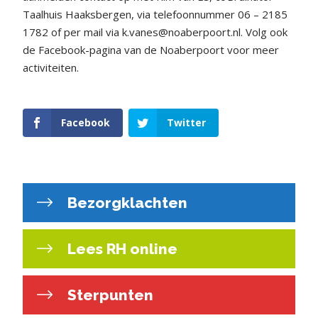
Taalhuis Haaksbergen, via telefoonnummer 06 – 2185
1782 of per mail via k.vanes@noaberpoort.nl. Volg ook
de Facebook-pagina van de Noaberpoort voor meer
activiteiten.
Facebook
Twitter
Bezorgklachten
Lees RH online
Sterpunten