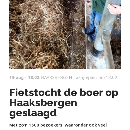
19 aug - 13:02
HAAKSBERGEN -
aangepast om 13:02
Fietstocht de boer op
Haaksbergen
geslaagd
Met zo’n 1500 bezoekers, waaronder ook veel