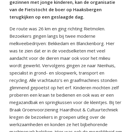
gezinnen met jonge kinderen, kan de organisatie
van de Fietstocht de boer op Haaksbergen
terugkijken op een geslaagde dag.
De route was 26 km en ging richting Rietmolen.
Bezoekers gingen langs bij twee moderne
melkveebedrijven: Bekkedam en Blanckenborg. Hier
was te zien dat er in de voedselketen met veel
aandacht voor de dieren maar ook voor het milieu
wordt gewerkt. Vervolgens gingen ze naar Nienhuis,
specialist in grond- en sloopwerk, transport en
recycling. Alle vrachtauto’s en graafmachines stonden
glimmend gepoetst op het erf. Kinderen mochten zelf
proberen een kraan te bedienen en ook was er een
megazandbak en springkussen voor de kleintjes. Bij ter
Braak Groenvoorziening Haardhout & Cultuurtechniek
kregen de bezoekers in groepen uitleg over de
werkzaamheden en konden ze het bijbehorende
machinepark bekijken. Hier was ook de mogelijkheid om