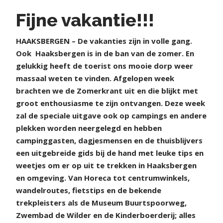
Fijne vakantie!!!
H
AAKSBERGEN – De vakanties zijn in volle gang.
Ook
Haaksbergen is in de ban van de zomer. En
gelukkig heeft de toerist ons mooie dorp weer
massaal weten te vinden. Afgelopen week
brachten we de Zomerkrant uit en die blijkt met
groot enthousiasme te zijn ontvangen. Deze week
zal de speciale uitgave ook op campings en andere
plekken worden neergelegd en hebben
campinggasten, dagjesmensen en de thuisblijvers
een uitgebreide gids bij de hand met leuke tips en
weetjes om er op uit te trekken in Haaksbergen
en omgeving. Van Horeca tot centrumwinkels,
wandelroutes, fietstips en de bekende
trekpleisters als de Museum Buurtspoorweg,
Zwembad de Wilder en de Kinderboerderij; alles