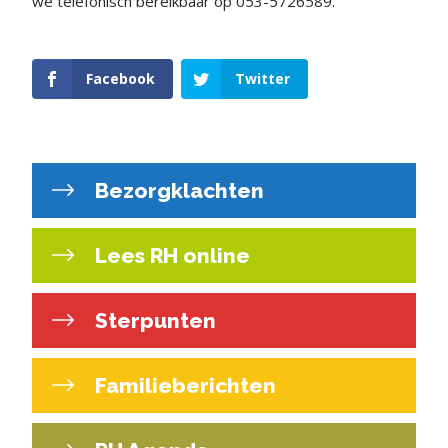
we telefonisch bereikbaar op 053-5726589.
Facebook
Twitter
Bezorgklachten
Lees RH online
Sterpunten
Familieberichten