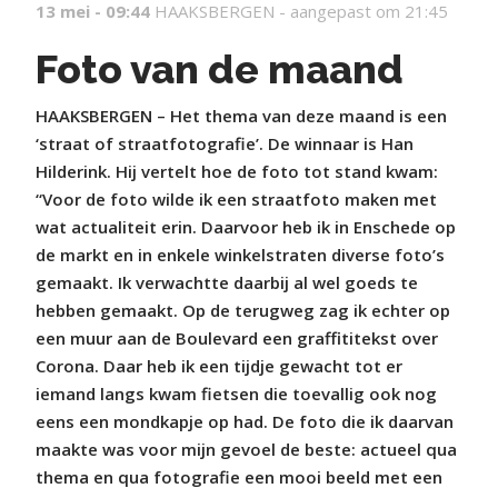
13 mei - 09:44
HAAKSBERGEN -
aangepast om 21:45
Foto van de maand
HAAKSBERGEN – Het thema van deze maand is een
‘straat of straatfotografie’. De winnaar is Han
Hilderink. Hij vertelt hoe de foto tot stand kwam:
“Voor de foto wilde ik een straatfoto maken met
wat actualiteit erin. Daarvoor heb ik in Enschede op
de markt en in enkele winkelstraten diverse foto’s
gemaakt. Ik verwachtte daarbij al wel goeds te
hebben gemaakt. Op de terugweg zag ik echter op
een muur aan de Boulevard een graffititekst over
Corona. Daar heb ik een tijdje gewacht tot er
iemand langs kwam fietsen die toevallig ook nog
eens een mondkapje op had. De foto die ik daarvan
maakte was voor mijn gevoel de beste: actueel qua
thema en qua fotografie een mooi beeld met een