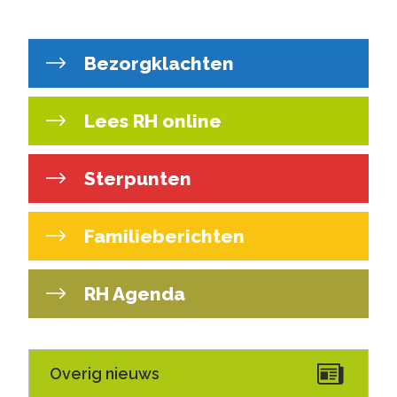
Bezorgklachten
Lees RH online
Sterpunten
Familieberichten
RH Agenda
Overig nieuws