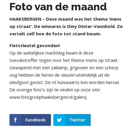
Foto van de maand
HAAKSBERGEN – Deze maand was het thema ‘mens
op straat’. De winnares is Diny Dinter-Vannhold. Ze
vertelt zelf hoe de foto tot stand kwam.
Fietssleutel gevonden!
Op de wekelijkse marktdag kwam ik deze
toevalstreffer tegen voor het thema ‘mens op straat’.
Gewapend met een zaklamp, grijpveer en een scherp
oog hebben de heren de sleutel uiteindelijk uit de
sleufgoot gevist. De rit huiswaarts kon worden hervat.
De overige foto’s zijn te vinden op onze site:
www.fotogroephaaksbergen.nl/galerij.
Facebook
Twitter