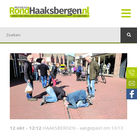
12 okt - 12:12
HAAKSBERGEN -
aangepast om 10:13