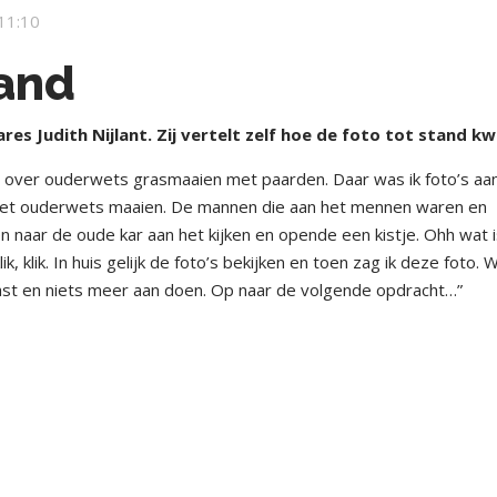
11:10
and
 Judith Nijlant. Zij vertelt zelf hoe de foto tot stand k
o over ouderwets grasmaaien met paarden. Daar was ik foto’s aa
het ouderwets maaien. De mannen die aan het mennen waren en
 naar de oude kar aan het kijken en opende een kistje. Ohh wat 
ik, klik. In huis gelijk de foto’s bekijken en toen zag ik deze foto. 
ast en niets meer aan doen. Op naar de volgende opdracht…”