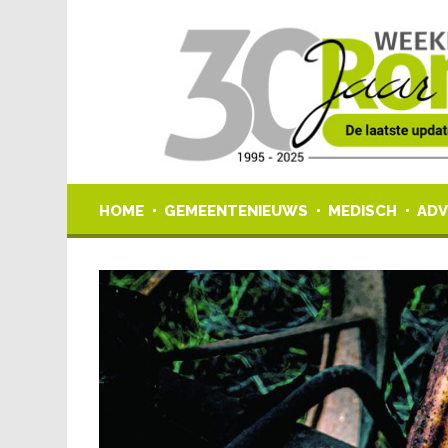
HOME
GEMEENTENIEUWS
MEDISCH
ADV