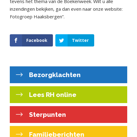
tevens het thema van de Boekenweek. Wilt u alle
inzendingen bekijken, ga dan even naar onze website:
Fotogroep Haaksbergen”.
Facebook
Twitter
Bezorgklachten
Lees RH online
Sterpunten
Familieberichten