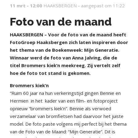
11 mrt - 12:00
HAAKSBERGEN -
aangepast om 11:22
Foto van de maand
HAAKSBERGEN – Voor de foto van de maand heeft
FotoGroep Haaksbergen zich laten inspireren door
het thema van de Boekenweek: Mijn Generatie.
Winnaar werd de foto van Anna Jalving, die de
titel Brommers kiek’n meekreeg. Zij vertelt zelf
hoe de foto tot stand is gekomen.
Brommers kiek’n
“Ruim 60 jaar na hun verkeringstijd gingen Bennie en
Hermien
in het
kader van een film- en fotoproject
opnieuw “brommers kiek’n”. Bennie als verwoed
verzamelaar van bromfietsen had daarvoor het juiste
model. De foto paste volgens mij perfect bij het thema
van de Foto van de Maand: “Mijn Generatie”. Dit is