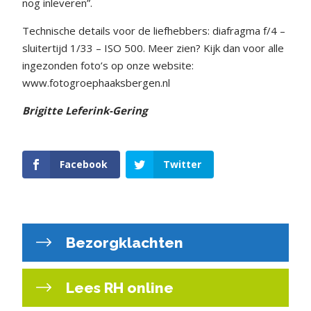
nog inleveren”.
Technische details voor de liefhebbers: diafragma f/4 –
sluitertijd 1/33 – ISO 500. Meer zien? Kijk dan voor alle
ingezonden foto’s op onze website:
www.fotogroephaaksbergen.nl
Brigitte Leferink-Gering
Facebook
Twitter
Bezorgklachten
Lees RH online