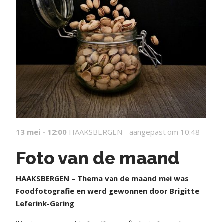
13 mei - 12:00
HAAKSBERGEN -
aangepast om 10:48
Foto van de maand
HAAKSBERGEN – Thema van de maand mei was
Foodfotografie en werd gewonnen door Brigitte
Leferink-Gering