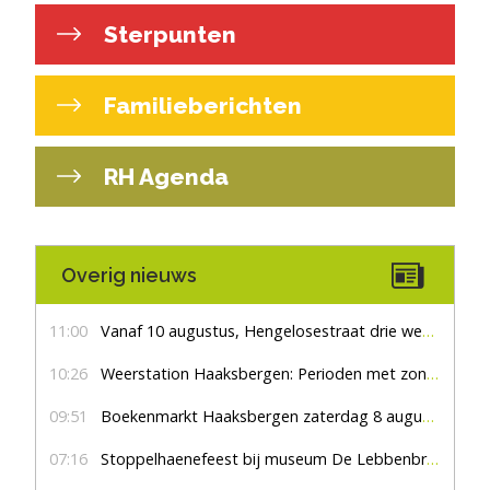
Sterpunten
Familieberichten
RH Agenda
Overig nieuws
11:00
Vanaf 10 augustus, Hengelosestraat drie weken dicht voor doorgaand verkeer
10:26
Weerstation Haaksbergen: Perioden met zon en droog
09:51
Boekenmarkt Haaksbergen zaterdag 8 augustus, marktplein Haaksbergen
07:16
Stoppelhaenefeest bij museum De Lebbenbrugge