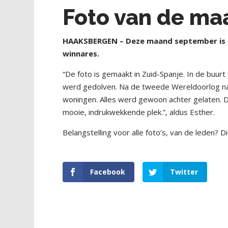
Foto van de ma
HAAKSBERGEN – Deze maand september is he
winnares.
“De foto is gemaakt in Zuid-Spanje. In de buurt
werd gedolven. Na de tweede Wereldoorlog nam 
woningen. Alles werd gewoon achter gelaten. Da
mooie, indrukwekkende plek.”, aldus Esther.
Belangstelling voor alle foto’s, van de leden? 
Facebook
Twitter