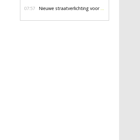
07:57
Nieuwe straatverlichting voor De Veldmaat en De Pas