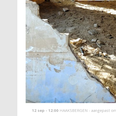
12 sep - 12:00
HAAKSBERGEN -
aangepast om