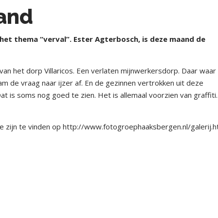
and
t thema “verval”. Ester Agterbosch, is deze maand de
 van het dorp Villaricos. Een verlaten mijnwerkersdorp. Daar waar 
de vraag naar ijzer af. En de gezinnen vertrokken uit deze
t is soms nog goed te zien. Het is allemaal voorzien van graffiti
Die zijn te vinden op http://www.fotogroephaaksbergen.nl/galerij.h