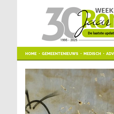
HOME
GEMEENTENIEUWS
MEDISCH
ADV