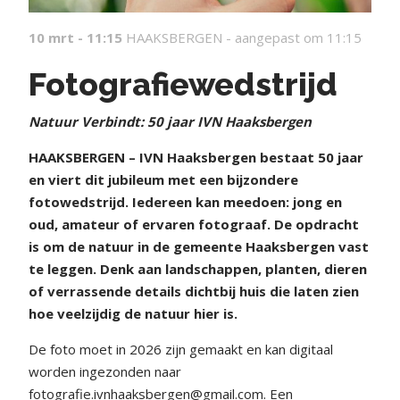
10 mrt - 11:15
HAAKSBERGEN -
aangepast om 11:15
Fotografiewedstrijd
Natuur Verbindt: 50 jaar IVN Haaksbergen
HAAKSBERGEN – IVN Haaksbergen bestaat 50 jaar
en viert dit jubileum met een bijzondere
fotowedstrijd. Iedereen kan meedoen: jong en
oud, amateur of ervaren fotograaf. De opdracht
is om de natuur in de gemeente Haaksbergen vast
te leggen. Denk aan landschappen, planten, dieren
of verrassende details dichtbij huis die laten zien
hoe veelzijdig de natuur hier is.
De foto moet in 2026 zijn gemaakt en kan digitaal
worden ingezonden naar
fotografie.ivnhaaksbergen@gmail.com. Een