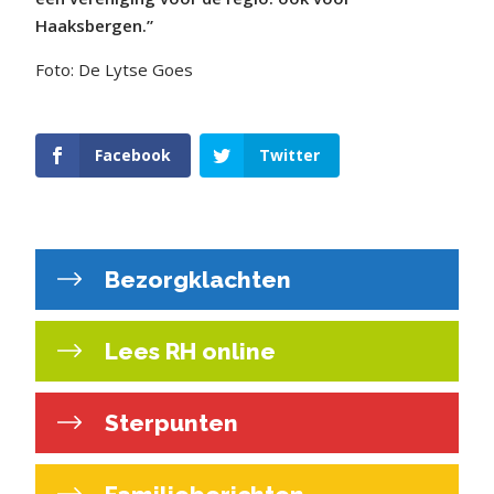
Haaksbergen.”
Foto: De Lytse Goes
Facebook
Twitter
Bezorgklachten
Lees RH online
Sterpunten