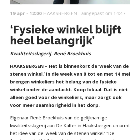
19 apr - 12:00
HAAKSBERGEN -
aangepast om 14:47
‘Fysieke winkel blijft
heel belangrijk’
Kwaliteitsslagerij. René Broekhuis
HAAKSBERGEN – Het is binnenkort de ‘week van de
stenen winkel.’ In die week van 8 tot en met 14 mei
brengen winkeliers het belang van de fysieke
winkel onder de aandacht. Koop lokaal. Dat is niet
alleen goed voor de winkeliers, maar zorgt ook
voor meer saamhorigheid in het dorp.
Eigenaar René Broekhuis van de gelijknamige
kwaliteitsslagerij aan De Kalter in Haaksbergen omarmt
het idee van de ‘week van de stenen winkel.’ “De