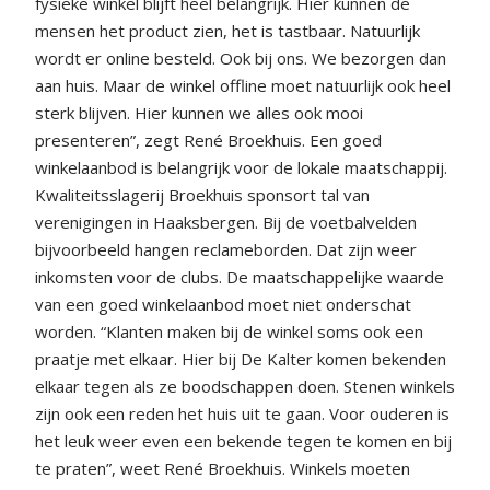
fysieke winkel blijft heel belangrijk. Hier kunnen de
mensen het product zien, het is tastbaar. Natuurlijk
wordt er online besteld. Ook bij ons. We bezorgen dan
aan huis. Maar de winkel offline moet natuurlijk ook heel
sterk blijven. Hier kunnen we alles ook mooi
presenteren”, zegt René Broekhuis. Een goed
winkelaanbod is belangrijk voor de lokale maatschappij.
Kwaliteitsslagerij Broekhuis sponsort tal van
verenigingen in Haaksbergen. Bij de voetbalvelden
bijvoorbeeld hangen reclameborden. Dat zijn weer
inkomsten voor de clubs. De maatschappelijke waarde
van een goed winkelaanbod moet niet onderschat
worden. “Klanten maken bij de winkel soms ook een
praatje met elkaar. Hier bij De Kalter komen bekenden
elkaar tegen als ze boodschappen doen. Stenen winkels
zijn ook een reden het huis uit te gaan. Voor ouderen is
het leuk weer even een bekende tegen te komen en bij
te praten”, weet René Broekhuis. Winkels moeten