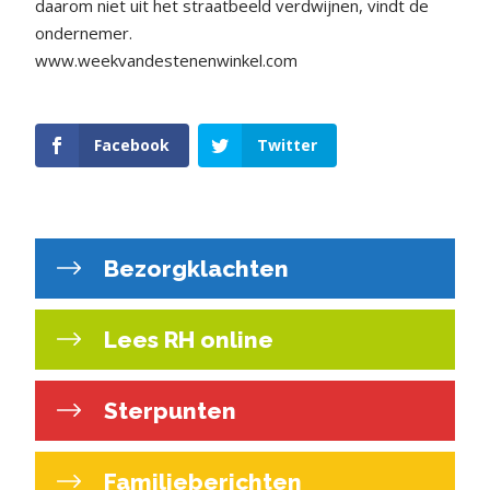
daarom niet uit het straatbeeld verdwijnen, vindt de
ondernemer.
www.weekvandestenenwinkel.com
Facebook
Twitter
Bezorgklachten
Lees RH online
Sterpunten
Familieberichten