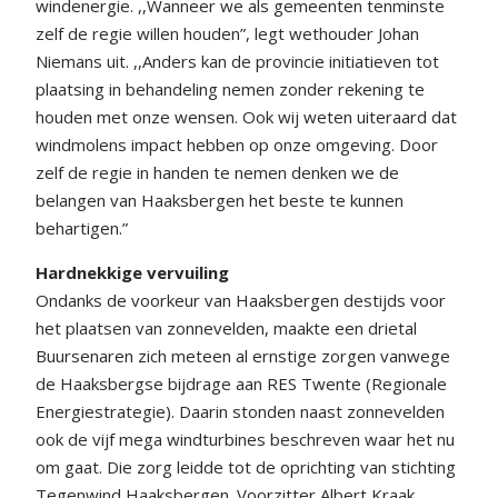
windenergie. ,,Wanneer we als gemeenten tenminste
zelf de regie willen houden”, legt wethouder Johan
Niemans uit. ,,Anders kan de provincie initiatieven tot
plaatsing in behandeling nemen zonder rekening te
houden met onze wensen. Ook wij weten uiteraard dat
windmolens impact hebben op onze omgeving. Door
zelf de regie in handen te nemen denken we de
belangen van Haaksbergen het beste te kunnen
behartigen.”
Hardnekkige vervuiling
Ondanks de voorkeur van Haaksbergen destijds voor
het plaatsen van zonnevelden, maakte een drietal
Buursenaren zich meteen al ernstige zorgen vanwege
de Haaksbergse bijdrage aan RES Twente (Regionale
Energiestrategie). Daarin stonden naast zonnevelden
ook de vijf mega windturbines beschreven waar het nu
om gaat. Die zorg leidde tot de oprichting van stichting
Tegenwind Haaksbergen. Voorzitter Albert Kraak