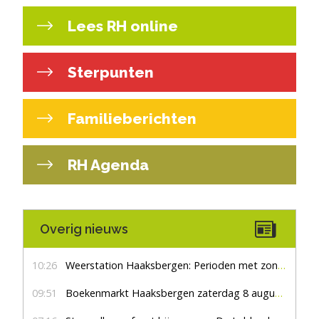
Lees RH online
Sterpunten
Familieberichten
RH Agenda
Overig nieuws
10:26
Weerstation Haaksbergen: Perioden met zon en droog
09:51
Boekenmarkt Haaksbergen zaterdag 8 augustus, marktplein Haaksbergen