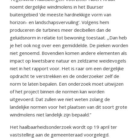
noemt dergelijke windmolens in het Buurser
buitengebied ‘de meeste hardnekkige vorm van
horizon- en landschapsvervuiling’. Volgens hem
produceren de turbines meer decibellen dan de
geluidsnorm in relatie tot bewoning toestaat. ,,Dan heb
je het ook nog over een gemiddelde. De pieken worden
niet genoemd. Bovendien komen andere elementen als
impact op kwetsbare natuur en zeldzame weidevogels
niet in het rapport voor. Het is raar om een dergelijke
opdracht te verstrekken en de onderzoeker zelf de
norm te laten bepalen. Een onderzoek moet uitwijzen
of het project binnen de normen kan worden
uitgevoerd. Dat zullen we niet weten zolang de
landelijke normen voor het plaatsen van dit soort grote
windmolens niet landelijk zijn bepaald.”
Het haalbaarheidsonderzoek wordt op 19 april ter
vaststelling aan de gemeenteraad voorgelegd.