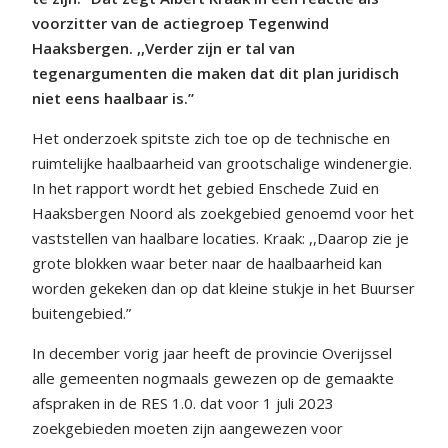
voorzitter van de actiegroep Tegenwind
Haaksbergen. ,,Verder zijn er tal van
tegenargumenten die maken dat dit plan juridisch
niet eens haalbaar is.”
Het onderzoek spitste zich toe op de technische en
ruimtelijke haalbaarheid van grootschalige windenergie.
In het rapport wordt het gebied Enschede Zuid en
Haaksbergen Noord als zoekgebied genoemd voor het
vaststellen van haalbare locaties. Kraak: ,,Daarop zie je
grote blokken waar beter naar de haalbaarheid kan
worden gekeken dan op dat kleine stukje in het Buurser
buitengebied.”
In december vorig jaar heeft de provincie Overijssel
alle gemeenten nogmaals gewezen op de gemaakte
afspraken in de RES 1.0. dat voor 1 juli 2023
zoekgebieden moeten zijn aangewezen voor