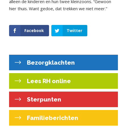
alleen de kinderen en hun twee kleinzoons. “Gewoon
hier thuis. Want gedoe, dat trekken we niet meer.”
Facebook
Twitter
Bezorgklachten
Lees RH online
Sterpunten
Familieberichten