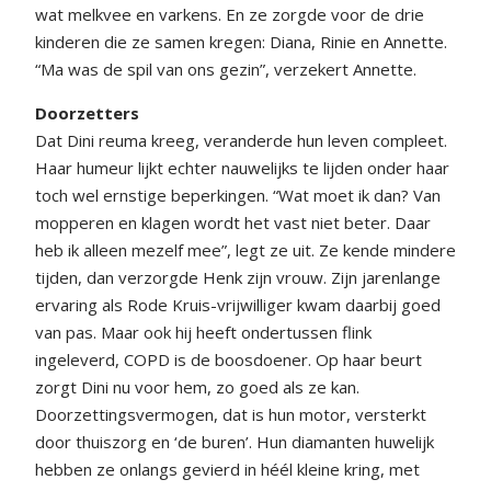
wat melkvee en varkens. En ze zorgde voor de drie
kinderen die ze samen kregen: Diana, Rinie en Annette.
“Ma was de spil van ons gezin”, verzekert Annette.
Doorzetters
Dat Dini reuma kreeg, veranderde hun leven compleet.
Haar humeur lijkt echter nauwelijks te lijden onder haar
toch wel ernstige beperkingen. “Wat moet ik dan? Van
mopperen en klagen wordt het vast niet beter. Daar
heb ik alleen mezelf mee”, legt ze uit. Ze kende mindere
tijden, dan verzorgde Henk zijn vrouw. Zijn jarenlange
ervaring als Rode Kruis-vrijwilliger kwam daarbij goed
van pas. Maar ook hij heeft ondertussen flink
ingeleverd, COPD is de boosdoener. Op haar beurt
zorgt Dini nu voor hem, zo goed als ze kan.
Doorzettingsvermogen, dat is hun motor, versterkt
door thuiszorg en ‘de buren’. Hun diamanten huwelijk
hebben ze onlangs gevierd in héél kleine kring, met