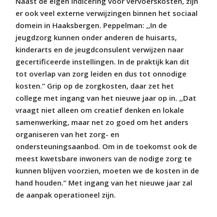
Naast de eigen indicering voor vervoerskosten, zijn
er ook veel externe verwijzingen binnen het sociaal
domein in Haaksbergen. Peppelman: ,,In de
jeugdzorg kunnen onder anderen de huisarts,
kinderarts en de jeugdconsulent verwijzen naar
gecertificeerde instellingen. In de praktijk kan dit
tot overlap van zorg leiden en dus tot onnodige
kosten.” Grip op de zorgkosten, daar zet het
college met ingang van het nieuwe jaar op in. ,,Dat
vraagt niet alleen om creatief denken en lokale
samenwerking, maar net zo goed om het anders
organiseren van het zorg- en
ondersteuningsaanbod. Om in de toekomst ook de
meest kwetsbare inwoners van de nodige zorg te
kunnen blijven voorzien, moeten we de kosten in de
hand houden.” Met ingang van het nieuwe jaar zal
de aanpak operationeel zijn.