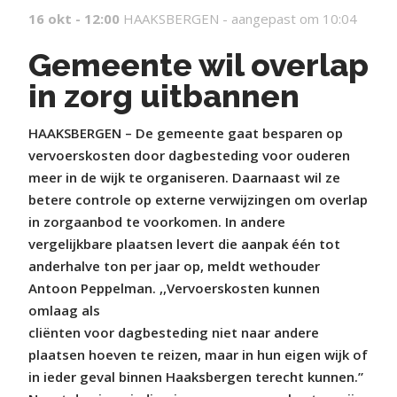
16 okt - 12:00
HAAKSBERGEN -
aangepast om 10:04
Gemeente wil overlap
in zorg uitbannen
HAAKSBERGEN – De gemeente gaat besparen op
vervoerskosten door dagbesteding voor ouderen
meer in de wijk te organiseren. Daarnaast wil ze
betere controle op externe verwijzingen om overlap
in zorgaanbod te voorkomen. In andere
vergelijkbare plaatsen levert die aanpak één tot
anderhalve ton per jaar op, meldt wethouder
Antoon Peppelman. ,,Vervoerskosten kunnen
omlaag als
cliënten voor dagbesteding niet naar andere
plaatsen hoeven te reizen, maar in hun eigen wijk of
in ieder geval binnen Haaksbergen terecht kunnen.”