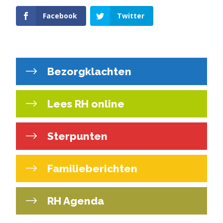
Facebook
Twitter
Bezorgklachten
Lees RH online
Sterpunten
Familieberichten
RH Agenda