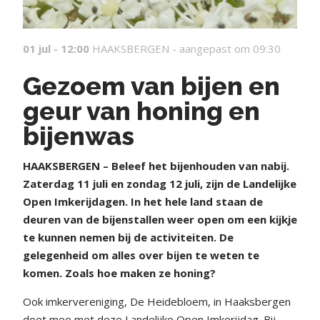
01 jul - 12:00
HAAKSBERGEN -
aangepast om 09:30
Gezoem van bijen en
geur van honing en
bijenwas
HAAKSBERGEN – Beleef het bijenhouden van nabij.
Zaterdag 11 juli en zondag 12 juli, zijn de Landelijke
Open Imkerijdagen. In het hele land staan de
deuren van de bijenstallen weer open om een kijkje
te kunnen nemen bij de activiteiten. De
gelegenheid om alles over bijen te weten te
komen. Zoals hoe maken ze honing?
Ook imkervereniging, De Heidebloem, in Haaksbergen
doet mee met deze Landelijke Open Imkerijdag. Bij