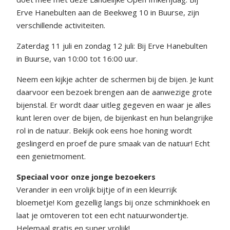
Erve Hanebulten aan de Beekweg 10 in Buurse, zijn
verschillende activiteiten.
Zaterdag 11 juli en zondag 12 juli: Bij Erve Hanebulten
in Buurse, van 10:00 tot 16:00 uur.
Neem een kijkje achter de schermen bij de bijen. Je kunt
daarvoor een bezoek brengen aan de aanwezige grote
bijenstal. Er wordt daar uitleg gegeven en waar je alles
kunt leren over de bijen, de bijenkast en hun belangrijke
rol in de natuur. Bekijk ook eens hoe honing wordt
geslingerd en proef de pure smaak van de natuur! Echt
een genietmoment.
Speciaal voor onze jonge bezoekers
Verander in een vrolijk bijtje of in een kleurrijk
bloemetje! Kom gezellig langs bij onze schminkhoek en
laat je omtoveren tot een echt natuurwondertje.
Helemaal gratis en super vrolijk!