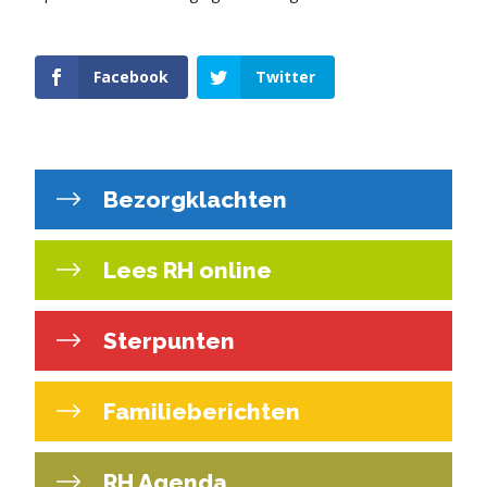
Facebook
Twitter
Bezorgklachten
Lees RH online
Sterpunten
Familieberichten
RH Agenda