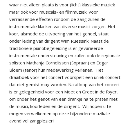
waar niet alleen plaats is voor (licht) klassieke muziek
maar ook voor musicals- en filmmuziek. Voor
verrassende effecten rondom de zang zullen de
instrumentale klanken van diverse musici zorgen. Het
koor, alsmede de uitvoering van het geheel, staat
onder leiding van dirigent Wim Ruessink. Naast de
traditionele pianobegeleiding is er gevarieerde
instrumentale ondersteuning en zullen ook de regionale
solisten Mathanja Cornelissen (Sopraan) en Edgar
Bloem (tenor) hun medewerking verlenen.
Het
draaiboek voor het concert voorspelt een uniek concert
dat niet gemist mag worden. Na afloop van het concert
is er gelegenheid voor een Meet en Greet in de foyer,
om onder het genot van een drankje na te praten met
de musici, koorleden en de dirigent.
Wij hopen u te
mogen verwelkomen op deze bijzondere muzikale
avond vol zangplezier!