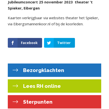
Jubileumconcert
25 november 2023
theater ’t
Spieker,
Eibergen
Kaarten verkrijgbaar via
websites theater het Spieker,
via Eibergsmannenkoor.nl of bij de koorleden.
Facebook
Twitter
Bezorgklachten
Lees RH online
Sterpunten