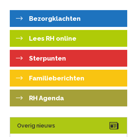
Bezorgklachten
Lees RH online
Sterpunten
Familieberichten
RH Agenda
Overig nieuws